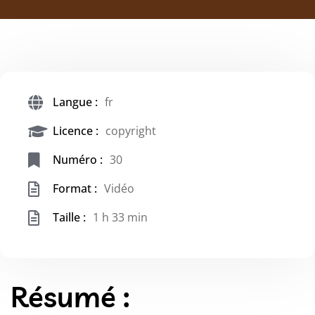
Langue :
fr
Licence :
copyright
Numéro :
30
Format :
Vidéo
Taille :
1 h 33 min
Résumé :