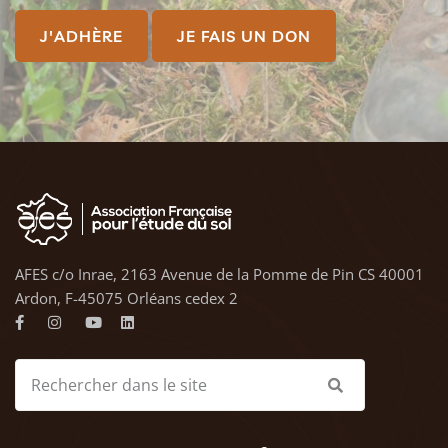
J'ADHÈRE
JE FAIS UN DON
AFES c/o Inrae, 2163 Avenue de la Pomme de Pin CS 40001
Ardon, F-45075 Orléans cedex 2