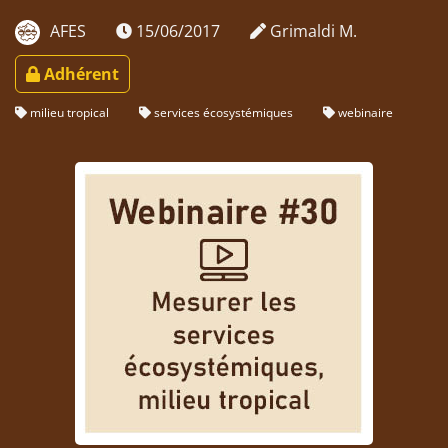
AFES
15/06/2017
Grimaldi M.
Adhérent
milieu tropical
services écosystémiques
webinaire