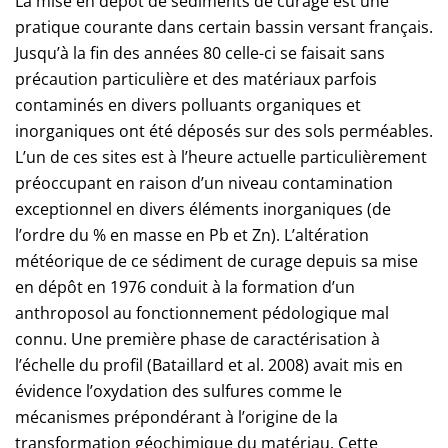
La mise en dépôt de sédiments de curage est une
pratique courante dans certain bassin versant français.
Jusqu’à la fin des années 80 celle-ci se faisait sans
précaution particulière et des matériaux parfois
contaminés en divers polluants organiques et
inorganiques ont été déposés sur des sols perméables.
L’un de ces sites est à l’heure actuelle particulièrement
préoccupant en raison d’un niveau contamination
exceptionnel en divers éléments inorganiques (de
l’ordre du % en masse en Pb et Zn). L’altération
météorique de ce sédiment de curage depuis sa mise
en dépôt en 1976 conduit à la formation d’un
anthroposol au fonctionnement pédologique mal
connu. Une première phase de caractérisation à
l’échelle du profil (Bataillard et al. 2008) avait mis en
évidence l’oxydation des sulfures comme le
mécanismes prépondérant à l’origine de la
transformation géochimique du matériau. Cette