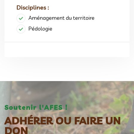
Disciplines :
Aménagement du territoire
Pédologie
Soutenir l'AFES !
ADHÉRER OU FAIRE UN
DON