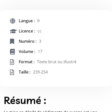
Langue :
fr
Licence :
cc
Numéro :
3
Volume :
17
Format :
Texte brut ou illustré
Taille :
239-254
Résumé :