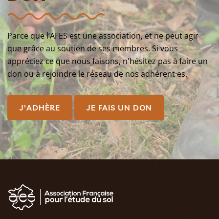
Parce que l’AFES est une association, et ne peut agir
que grâce au soutien de ses membres. Si vous
appréciez ce que nous faisons, n'hésitez pas à faire un
don ou à rejoindre le réseau de nos adhérent·es.
J'ADHÈRE
JE FAIS UN DON