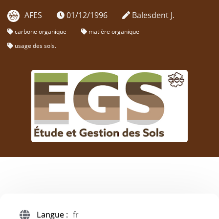
AFES
01/12/1996
Balesdent J.
carbone organique
matière organique
usage des sols.
Langue :
fr