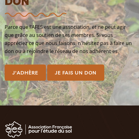
DON
Parce que l’AFES est une association, et ne peut agir
que grâce au soutien de ses membres. Si vous
appréciez ce que nous faisons, n'hésitez pas à faire un
don ou à rejoindre le réseau de nos adhérent·es.
J'ADHÈRE
JE FAIS UN DON