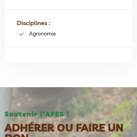
Disciplines :
Agronomie
Soutenir l'AFES !
ADHÉRER OU FAIRE UN