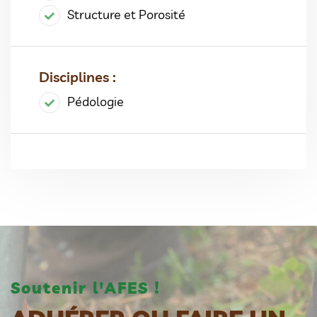
Structure et Porosité
Disciplines :
Pédologie
Soutenir l'AFES !