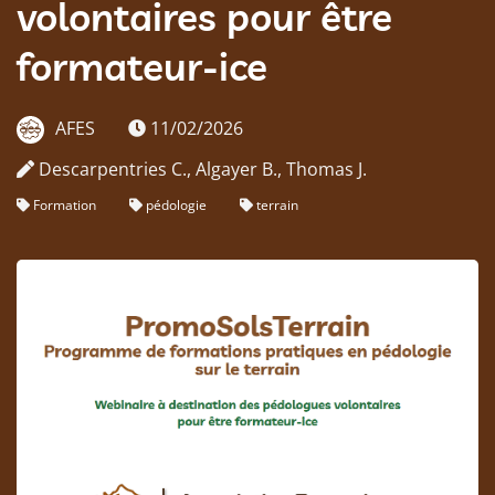
volontaires pour être
formateur-ice
AFES
11/02/2026
Descarpentries C., Algayer B., Thomas J.
Formation
pédologie
terrain