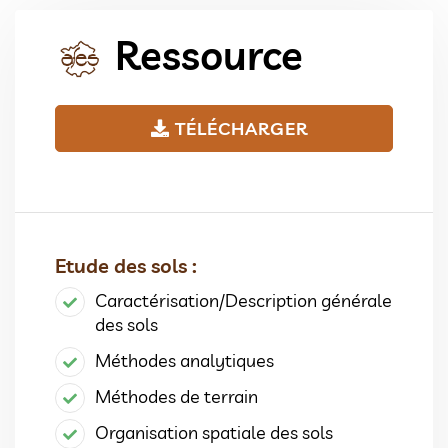
Ressource
TÉLÉCHARGER
Etude des sols :
Caractérisation/Description générale
des sols
Méthodes analytiques
Méthodes de terrain
Organisation spatiale des sols