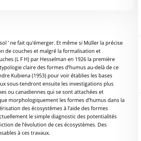
ol ‘ ne fait qu’émerger. Et même si Müller la précise
 de couches et malgré la formalisation et
couches (L F H) par Hesselman en 1926 la première
 typologie claire des formes d’humus au-delà de ce
endre Kubiena (1953) pour voir établies les bases
ux sous-tendront ensuite les investigations plus
es ou canadiennes qui se sont attachées et
t que morphologiquement les formes d’humus dans la
ctérisation des écosystèmes à l’aide des formes
ctuellement le simple diagnostic des potentialités
édiction de l’évolution de ces écosystèmes. Des
sables à ces travaux.