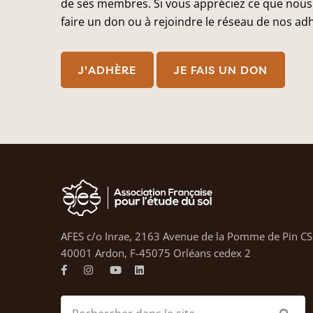
de ses membres. Si vous appréciez ce que nous 
faire un don ou à rejoindre le réseau de nos ad
J'ADHÈRE
JE FAIS UN DON
AFES c/o Inrae, 2163 Avenue de la Pomme de Pin CS
40001 Ardon, F-45075 Orléans cedex 2