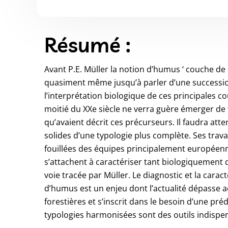
Résumé :
Avant P.E. Müller la notion d’humus ‘ couche de s
quasiment même jusqu’à parler d’une succession
l’interprétation biologique de ces principales 
moitié du XXe siècle ne verra guère émerger de
qu’avaient décrit ces précurseurs. Il faudra att
solides d’une typologie plus complète. Ses trava
fouillées des équipes principalement européenn
s’attachent à caractériser tant biologiquemen
voie tracée par Müller. Le diagnostic et la cara
d’humus est un enjeu dont l’actualité dépasse a
forestières et s’inscrit dans le besoin d’une pr
typologies harmonisées sont des outils indispen