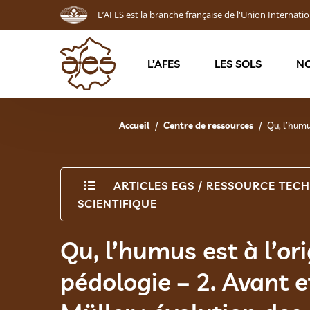
L’AFES est la branche française de l'Union Internatio
L’AFES
LES SOLS
NO
Accueil
Centre de ressources
Qu, l’humu
ARTICLES EGS
/
RESSOURCE TECH
SCIENTIFIQUE
Qu, l’humus est à l’ori
pédologie – 2. Avant e