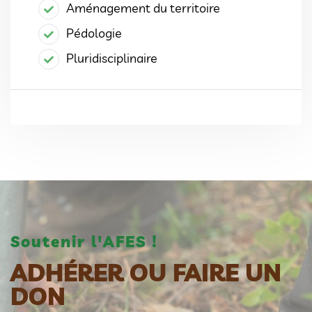
Aménagement du territoire
Pédologie
Pluridisciplinaire
Soutenir l'AFES !
ADHÉRER OU FAIRE UN
DON