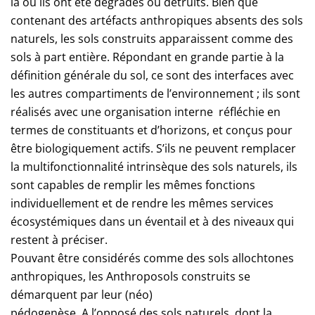
là où ils ont été dégradés ou détruits. Bien que
contenant des artéfacts anthropiques absents des sols
naturels, les sols construits apparaissent comme des
sols à part entière. Répondant en grande partie à la
définition générale du sol, ce sont des interfaces avec
les autres compartiments de l’environnement ; ils sont
réalisés avec une organisation interne réfléchie en
termes de constituants et d’horizons, et conçus pour
être biologiquement actifs. S’ils ne peuvent remplacer
la multifonctionnalité intrinsèque des sols naturels, ils
sont capables de remplir les mêmes fonctions
individuellement et de rendre les mêmes services
écosystémiques dans un éventail et à des niveaux qui
restent à préciser.
Pouvant être considérés comme des sols allochtones
anthropiques, les Anthroposols construits se
démarquent par leur (néo)
pédogenèse. A l’opposé des sols naturels, dont la