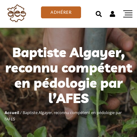
ADHÉRER
Baptiste Algayer,
reconnu compétent
en pédologie par
l’AFES
Accueil
/
Baptiste Algayer, reconnu compétent en pédologie par
l’AFES