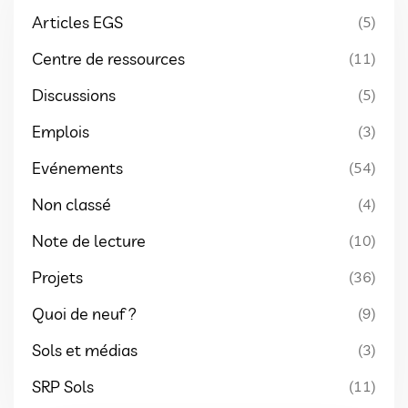
Articles EGS
(5)
Centre de ressources
(11)
Discussions
(5)
Emplois
(3)
Evénements
(54)
Non classé
(4)
Note de lecture
(10)
Projets
(36)
Quoi de neuf ?
(9)
Sols et médias
(3)
SRP Sols
(11)