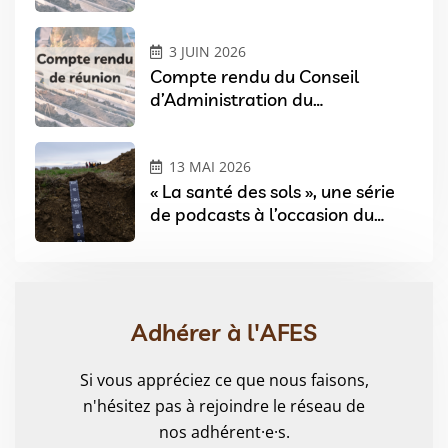
07/04/2026
3 JUIN 2026
Compte rendu du Conseil
d’Administration du
03/02/2026
13 MAI 2026
« La santé des sols », une série
de podcasts à l’occasion du
Festival Sols & Arts à Angers
Adhérer à l'AFES
Si vous appréciez ce que nous faisons,
n'hésitez pas à rejoindre le réseau de
nos adhérent·e·s.