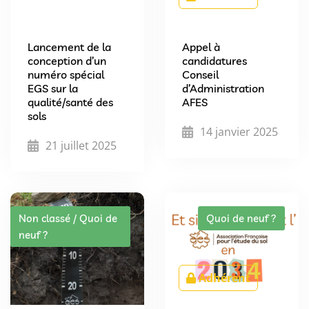
Lancement de la
Appel à
conception d’un
candidatures
numéro spécial
Conseil
EGS sur la
d’Administration
qualité/santé des
AFES
sols
14 janvier 2025
21 juillet 2025
Non classé / Quoi de
Quoi de neuf ?
neuf ?
Adhérent