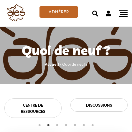
ADHÉRER
Quoi de neuf ?
Accueil
/
Quoi de neuf ?
DISCUSSIONS
EMPLOIS