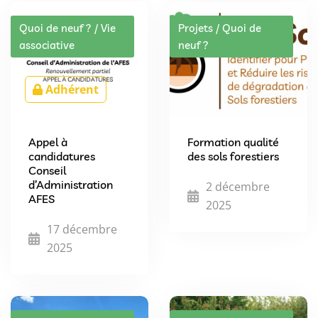
Quoi de neuf ? / Vie
Projets / Quoi de
associative
neuf ?
Adhérent
Appel à
Formation qualité
candidatures
des sols forestiers
Conseil
d’Administration
2 décembre
AFES
2025
17 décembre
2025