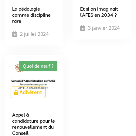
La pédologie
Et si on imaginait
comme discipline
l’AFES en 2034 ?
rare
3 janvier 2024
2 juillet 2024
Quoi de neuf ?
Adhérent
Appel à
candidature pour le
renouvellement du
Conseil