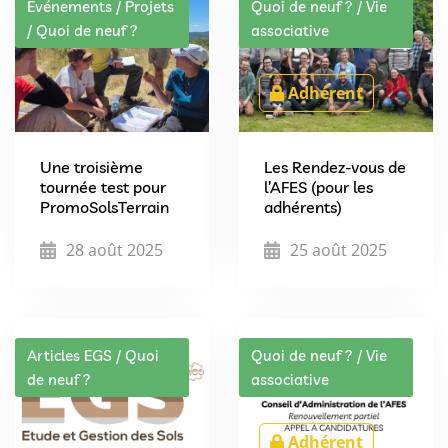
Evénements / Projets
Quoi de neuf ? / Vie
/ Quoi de neuf ?
associative
Adhérent
Une troisième
Les Rendez-vous de
tournée test pour
l’AFES (pour les
PromoSolsTerrain
adhérents)
28 août 2025
25 août 2025
Articles EGS / Quoi
Quoi de neuf ? / Vie
de neuf ?
associative
Adhérent