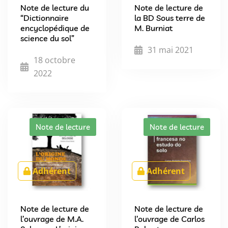
Note de lecture du
Note de lecture de
“Dictionnaire
la BD Sous terre de
encyclopédique de
M. Burniat
science du sol”
31 mai 2021
18 octobre
2022
Note de lecture
Note de lecture
Adhérent
Adhérent
Note de lecture de
Note de lecture de
l’ouvrage de M.A.
l’ouvrage de Carlos