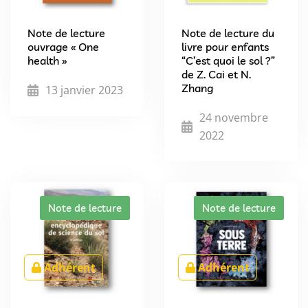
Note de lecture
Note de lecture du
ouvrage « One
livre pour enfants
health »
“C’est quoi le sol ?”
de Z. Cai et N.
Zhang
13 janvier 2023
24 novembre
2022
Note de lecture
Note de lecture
Adhérent
Adhérent