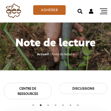
ADHÉRER
Note de lecture
Accueil
/
Note de lecture
DISCUSSIONS
EMPLOIS