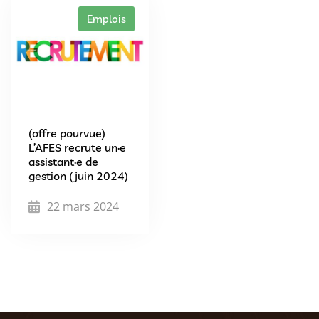
Emplois
(offre pourvue)
L’AFES recrute un·e
assistant·e de
gestion (juin 2024)
22 mars 2024