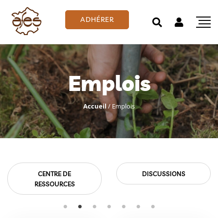
ADHÉRER
Emplois
Accueil
/
Emplois
CENTRE DE
DISCUSSIONS
RESSOURCES