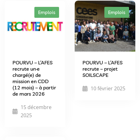
Emplois
Emplois
POURVU – L’AFES
POURVU – L’AFES
recrute un·e
recrute – projet
chargé(e) de
SOILSCAPE
mission en CDD
(12 mois) – à partir
10 février 2025
de mars 2026
15 décembre
2025