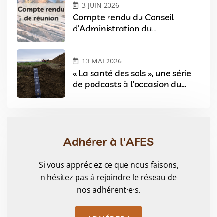
3 JUIN 2026
Compte rendu du Conseil
d’Administration du
03/02/2026
13 MAI 2026
« La santé des sols », une série
de podcasts à l’occasion du
Festival Sols & Arts à Angers
Adhérer à l'AFES
Si vous appréciez ce que nous faisons,
n'hésitez pas à rejoindre le réseau de
nos adhérent·e·s.