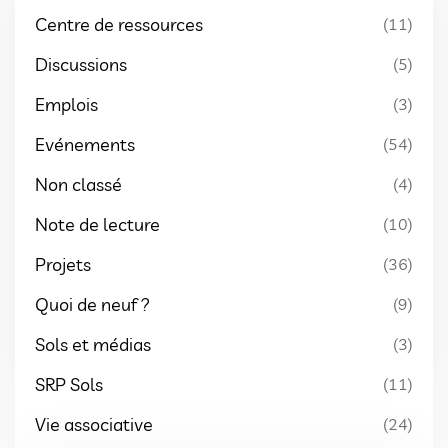
Centre de ressources
(11)
Discussions
(5)
Emplois
(3)
Evénements
(54)
Non classé
(4)
Note de lecture
(10)
Projets
(36)
Quoi de neuf ?
(9)
Sols et médias
(3)
SRP Sols
(11)
Vie associative
(24)