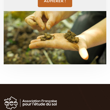
ADHÉRER !