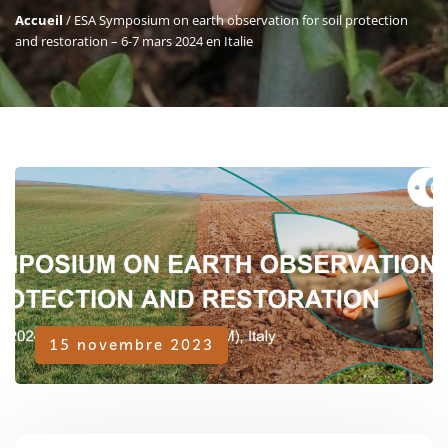
Accueil
/
ESA Symposium on earth observation for soil protection
and restoration – 6-7 mars 2024 en Italie
Adhérent
15 novembre 2023