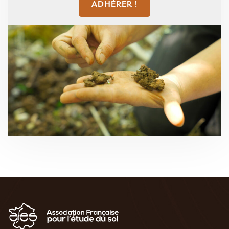
ADHÉRER !