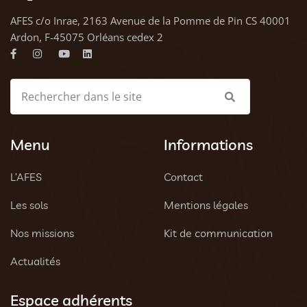
AFES c/o Inrae, 2163 Avenue de la Pomme de Pin CS 40001
Ardon, F-45075 Orléans cedex 2
Menu
Informations
L’AFES
Contact
Les sols
Mentions légales
Nos missions
Kit de communication
Actualités
Espace adhérents