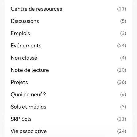
Centre de ressources
(11)
Discussions
(5)
Emplois
(3)
Evénements
(54)
Non classé
(4)
Note de lecture
(10)
Projets
(36)
Quoi de neuf ?
(9)
Sols et médias
(3)
SRP Sols
(11)
Vie associative
(24)