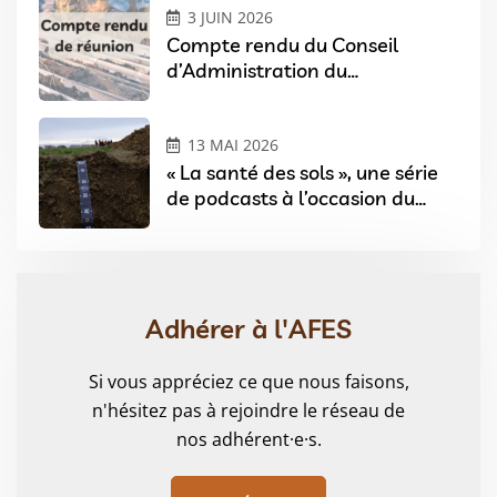
3 JUIN 2026
Compte rendu du Conseil
d’Administration du
03/02/2026
13 MAI 2026
« La santé des sols », une série
de podcasts à l’occasion du
Festival Sols & Arts à Angers
Adhérer à l'AFES
Si vous appréciez ce que nous faisons,
n'hésitez pas à rejoindre le réseau de
nos adhérent·e·s.