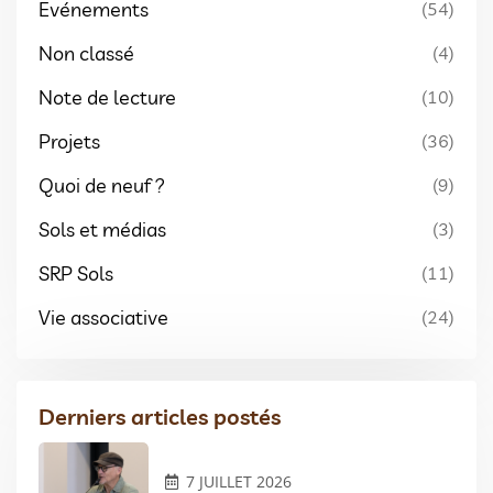
Evénements
(54)
Non classé
(4)
Note de lecture
(10)
Projets
(36)
Quoi de neuf ?
(9)
Sols et médias
(3)
SRP Sols
(11)
Vie associative
(24)
Derniers articles postés
7 JUILLET 2026