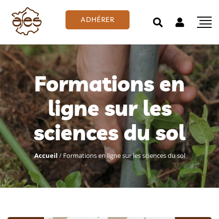
ADHÉRER
Formations en
ligne sur les
sciences du sol
Accueil
/
Formations en ligne sur les sciences du sol