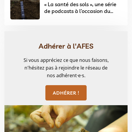
« La santé des sols », une série
de podcasts à l’occasion du
Festival Sols & Arts à Angers
Adhérer à l'AFES
Si vous appréciez ce que nous faisons,
n'hésitez pas à rejoindre le réseau de
nos adhérent·e·s.
ADHÉRER !