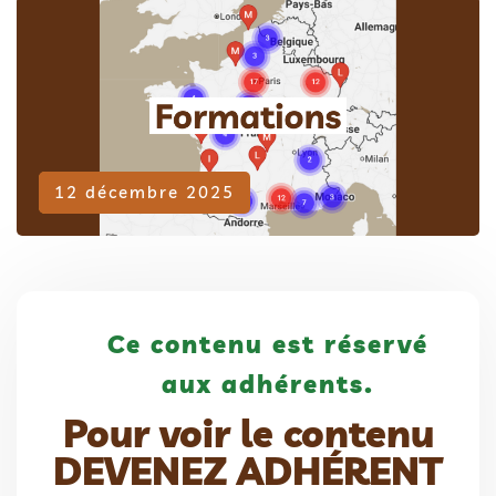
Adhérent
12 décembre 2025
Ce contenu est réservé
aux adhérents.
Pour voir le contenu
DEVENEZ ADHÉRENT