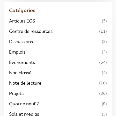
Catégories
Articles EGS
(5)
Centre de ressources
(11)
Discussions
(5)
Emplois
(3)
Evénements
(54)
Non classé
(4)
Note de lecture
(10)
Projets
(36)
Quoi de neuf ?
(9)
Sols et médias
(3)