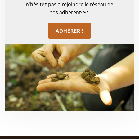
n'hésitez pas à rejoindre le réseau de
nos adhérent·e·s.
ADHÉRER !