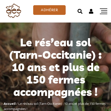
ADHÉRER
Le rés’eau sol
(Tarn-Occitanie) :
10 ans et plus de
150 fermes
accompagnées !
Accueil
/
Le rés’eau sol (Tarn-Occitanie) : 10 ans et plus de 150 fermes
accompagnées !