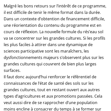
Malgré les bons retours sur l’intérêt de ce programme,
il est difficile de tenir le même format dans la durée.
Dans un contexte d’obtention de financement difficile,
une réorientation du contenu du programme est en
cours de réflexion. La nouvelle formule du rés’eau sol
va se concentrer sur les grandes cultures. Si les profils
les plus faciles à attirer dans une dynamique de
sciences participative sont les maraîchers, les
dysfonctionnements majeurs s’observent plus sur les
grandes cultures qui couvrent de bien plus larges
surfaces.
Il faut donc aujourd’hui renforcer le référentiel de
connaissances de l’état de santé des sols sur les
grandes cultures, tout en restant ouvert aux autres
types d’agricultures et aux promotions passées. Cela
veut aussi dire de se rapprocher d’une population
moins encline à consacrer du temps à se former sur