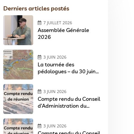
Derniers articles postés
7 JUILLET 2026
Assemblée Générale
2026
3 JUIN 2026
La tournée des
pédologues – du 30 juin
au 1er juillet 2026 en
Pays de Loire
3 JUIN 2026
Compte rendu du Conseil
d’Administration du
07/04/2026
3 JUIN 2026
Compte rendu du Conseil