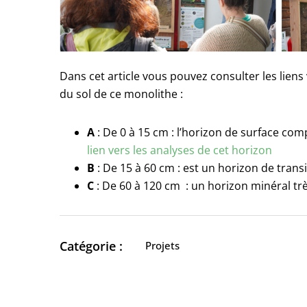
Dans cet article vous pouvez consulter les liens 
du sol de ce monolithe :
A
: De 0 à 15 cm : l’horizon de surface co
lien vers les analyses de cet horizon
B
: De 15 à 60 cm : est un horizon de trans
C
: De 60 à 120 cm : un horizon minéral trè
Catégorie :
Projets