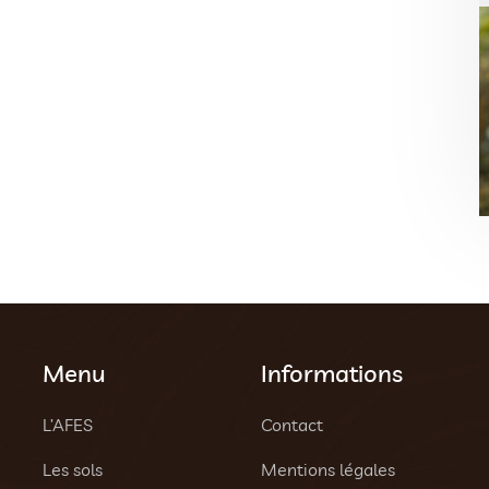
Menu
Informations
L’AFES
Contact
Les sols
Mentions légales