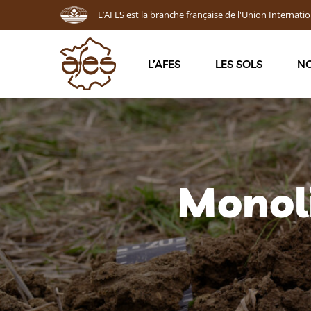
L’AFES est la branche française de l'Union Internatio
L’AFES
LES SOLS
NO
Monoli