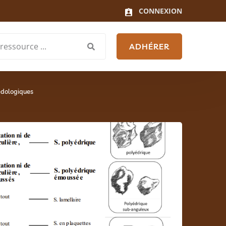
CONNEXION
ADHÉRER
édologiques