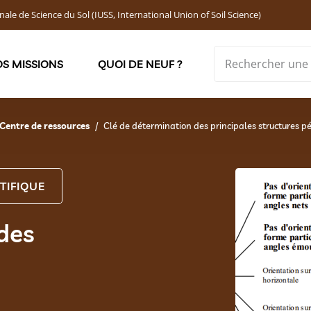
nale de Science du Sol (IUSS, International Union of Soil Science)
S MISSIONS
QUOI DE NEUF ?
Soutenir les jeunes chercheur·ses : Bourses DEMOLON
Centre de ressources
Clé de détermination des principales structures p
TIFIQUE
des