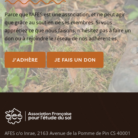
Parce que l’AFES est une association, et ne peut agir
que grâce au soutien de ses membres. Si vous
appréciez ce que nous faisons, n'hésitez pas à faire un
don ou à rejoindre le réseau de nos adhérent·es.
J'ADHÈRE
JE FAIS UN DON
AFES c/o Inrae, 2163 Avenue de la Pomme de Pin CS 40001