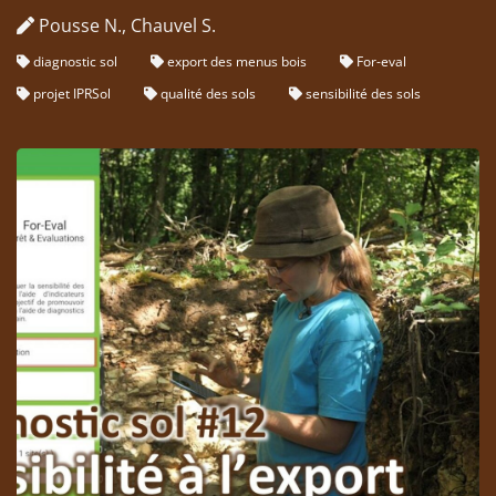
Pousse N., Chauvel S.
diagnostic sol
export des menus bois
For-eval
projet IPRSol
qualité des sols
sensibilité des sols