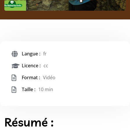
Langue :
fr
Licence :
cc
Format :
Vidéo
Taille :
10 min
Résumé :