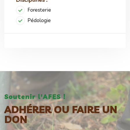
Foresterie
Pédologie
Soutenir l'AFES !
ADHÉRER OU FAIRE UN
DON