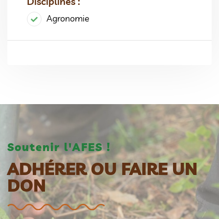
Disciplines :
Agronomie
Soutenir l'AFES !
ADHÉRER OU FAIRE UN
DON