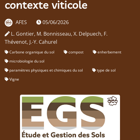
contexte viticole
AFES
05/06/2026
L. Gontier, M. Bonnisseau, X. Delpuech, F.
Thévenot, J.-Y. Cahurel
Carbone organique du sol
compost
enherbement
microbiologie du sol
paramètres physiques et chimiques du sol
type de sol
Vigne