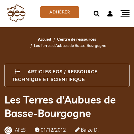
ADHÉRER
Accueil
Centre de ressources
Les Terres d’Aubues de Basse-Bourgogne
ARTICLES EGS
/
RESSOURCE
TECHNIQUE ET SCIENTIFIQUE
Les Terres d’Aubues de
Basse-Bourgogne
AFES
01/12/2012
Baize D.