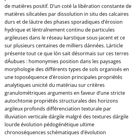
de matières positif. D’un coté la libération constante de
matières silicatées par dissolution in situ des calcaires
durs et de láutre des phases sporadiques d’érosion
hydrique et léntraînement continu de particules
argileuses dans le réseau karstique sous-jacent et ce
sur plusieurs centaines de milliers dánnées. Lárticle
présente tout ce que lón sait désormais sur ces terres
dÁubues : homonymies position dans les paysages
morphologie des différents types de sols organisés en
une toposéquence d’érosion principales propriétés
analytiques unicité du matériau sur critères
granulométriques arguments en faveur d’une stricte
autochtonie propriétés structurales des horizons
argileux profonds différenciation texturale par
illuviation verticale dárgile malgré des textures dárgile
lourde évolution pédogénétique ultime
chronoséquences schématiques d’évolution