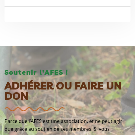
Soutenir l'AFES !
ADHÉRER OU FAIRE UN
DON
Parce que l’AFES est une association, et ne peut agir
que grâce au soutien de ses membres. Si vous