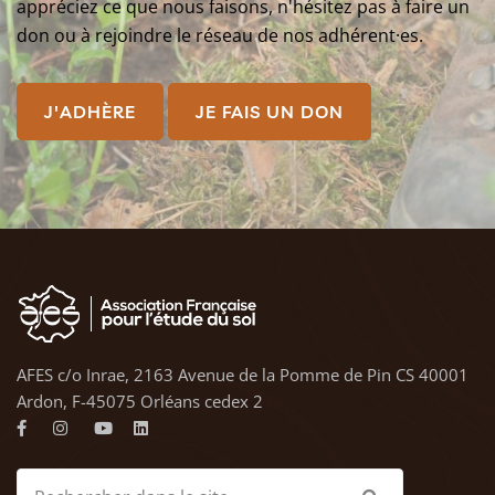
appréciez ce que nous faisons, n'hésitez pas à faire un
don ou à rejoindre le réseau de nos adhérent·es.
J'ADHÈRE
JE FAIS UN DON
AFES c/o Inrae, 2163 Avenue de la Pomme de Pin CS 40001
Ardon, F-45075 Orléans cedex 2