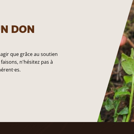
UN DON
 agir que grâce au soutien
faisons, n'hésitez pas à
hérent·es.