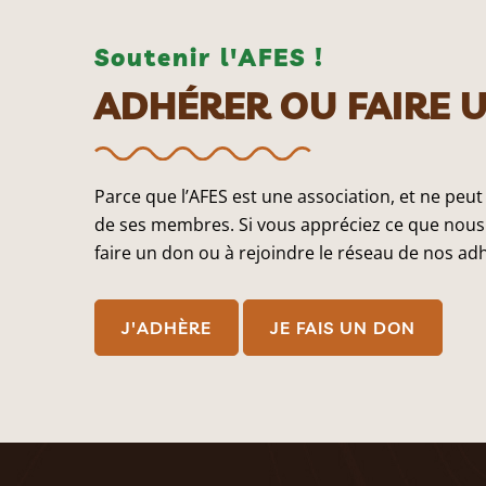
Soutenir l'AFES !
ADHÉRER OU FAIRE 
Parce que l’AFES est une association, et ne peut
de ses membres. Si vous appréciez ce que nous 
faire un don ou à rejoindre le réseau de nos ad
J'ADHÈRE
JE FAIS UN DON