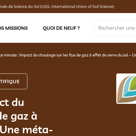
nale de Science du Sol (IUSS, International Union of Soil Science)
S MISSIONS
QUOI DE NEUF ?
Soutenir les jeunes chercheur·ses : Bourses DEMOLON
ce minute : Impact du chaulage sur les flux de gaz à effet de serre du sol –
TIFIQUE
ct du
de gaz à
– Une méta-