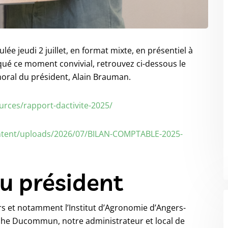
lée jeudi 2 juillet, en format mixte, en présentiel à
qué ce moment convivial, retrouvez ci-dessous le
moral du président, Alain Brauman.
urces/rapport-dactivite-2025/
ontent/uploads/2026/07/BILAN-COMPTABLE-2025-
u président
ers et notamment l’Institut d’Agronomie d’Angers-
ophe Ducommun, notre administrateur et local de