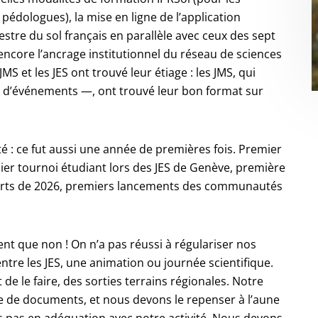
 pédologues), la mise en ligne de l’application
estre du sol français en parallèle avec ceux des sept
ncore l’ancrage institutionnel du réseau de sciences
 et les JES ont trouvé leur étiage : les JMS, qui
rs d’événements —, ont trouvé leur bon format sur
té : ce fut aussi une année de premières fois. Premier
ier tournoi étudiant lors des JES de Genève, première
 & Arts de 2026, premiers lancements des communautés
ent que non ! On n’a pas réussi à régulariser nos
ntre les JES, une animation ou journée scientifique.
e le faire, des sorties terrains régionales. Notre
e de documents, et nous devons le repenser à l’aune