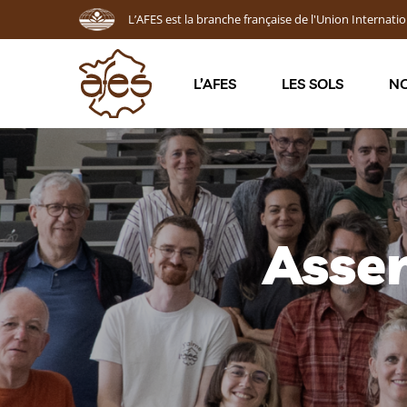
L’AFES est la branche française de l'Union Internatio
L’AFES
LES SOLS
NO
Asse