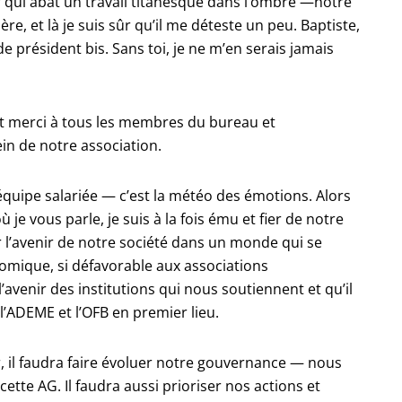
 qui abat un travail titanesque dans l’ombre —notre
ère, et là je suis sûr qu’il me déteste un peu. Baptiste,
e président bis. Sans toi, je ne m’en serais jamais
Et merci à tous les membres du bureau et
ein de notre association.
équipe salariée — c’est la météo des émotions. Alors
e vous parle, je suis à la fois ému et fier de notre
r l’avenir de notre société dans un monde qui se
nomique, si défavorable aux associations
avenir des institutions qui nous soutiennent et qu’il
l’ADEME et l’OFB en premier lieu.
r, il faudra faire évoluer notre gouvernance — nous
ette AG. Il faudra aussi prioriser nos actions et