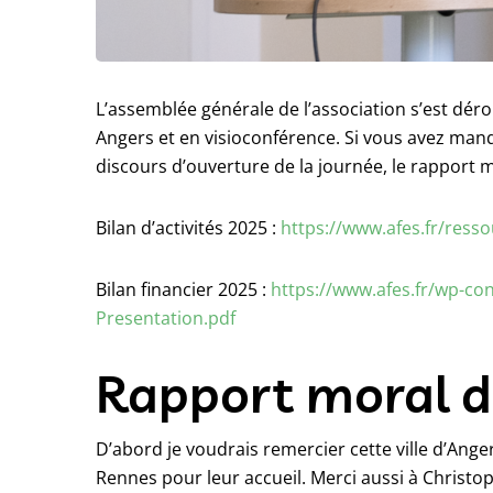
L’assemblée générale de l’association s’est dérou
Angers et en visioconférence. Si vous avez man
discours d’ouverture de la journée, le rapport 
Bilan d’activités 2025 :
https://www.afes.fr/resso
Bilan financier 2025 :
https://www.afes.fr/wp-c
Presentation.pdf
Rapport moral d
D’abord je voudrais remercier cette ville d’Ang
Rennes pour leur accueil. Merci aussi à Christ