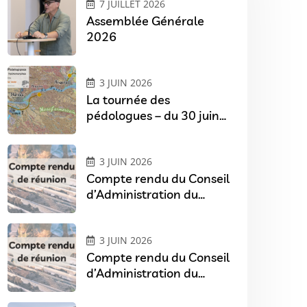
7 JUILLET 2026
Assemblée Générale
2026
3 JUIN 2026
La tournée des
pédologues – du 30 juin
au 1er juillet 2026 en
Pays de Loire
3 JUIN 2026
Compte rendu du Conseil
d’Administration du
07/04/2026
3 JUIN 2026
Compte rendu du Conseil
d’Administration du
03/02/2026