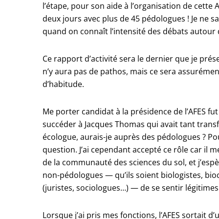
l’étape, pour son aide à l’organisation de cette 
deux jours avec plus de 45 pédologues ! Je ne s
quand on connaît l’intensité des débats autour 
Ce rapport d’activité sera le dernier que je prés
n’y aura pas de pathos, mais ce sera assuréme
d’habitude.
Me porter candidat à la présidence de l’AFES fut
succéder à Jacques Thomas qui avait tant transf
écologue, aurais-je auprès des pédologues ? Pour
question. J’ai cependant accepté ce rôle car il
de la communauté des sciences du sol, et j’esp
non-pédologues — qu’ils soient biologistes, bio
(juristes, sociologues…) — de se sentir légitimes à
Lorsque j’ai pris mes fonctions, l’AFES sortait d’u