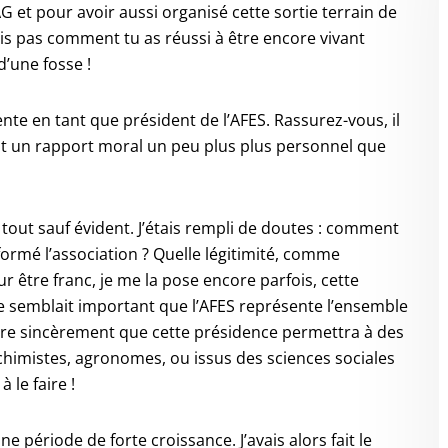
AG et pour avoir aussi organisé cette sortie terrain de
ais pas comment tu as réussi à être encore vivant
d’une fosse !
ente en tant que président de l’AFES. Rassurez-vous, il
nt un rapport moral un peu plus plus personnel que
 tout sauf évident. J’étais rempli de doutes : comment
ormé l’association ? Quelle légitimité, comme
 être franc, je me la pose encore parfois, cette
 me semblait important que l’AFES représente l’ensemble
ère sincèrement que cette présidence permettra à des
chimistes, agronomes, ou issus des sciences sociales
 le faire !
ne période de forte croissance. J’avais alors fait le