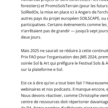
forestiers) et PromoSolsTerrain (pour les futurs
SolRedOx, la mise en place ici à Angers de l’orch
autres pays du projet européen SOILSCAPE, ou e
participatives. Certains événements comme les JMS
n’arrêtaient pas de grandir — jusqu’à sept jou
deux jours.
Mais 2025 ne saurait se réduire à cette continui
Prix FAO pour l’organisation des JMS 2024, prem
soirée Sol & Art qui préfigure le Festival Sols
sur la plateforme e-Sol.
Est-ce à dire qu’on a tout bien fait ? Heureusem
webinaires et nos podcasts. Il manque encore, e
Nous devons réactiver, comme Christophe vient d
centre de ressources doit répertorier davantag