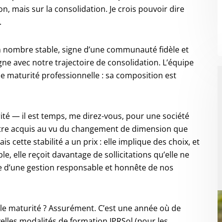
, mais sur la consolidation. Je crois pouvoir dire
.
n nombre stable, signe d’une communauté fidèle et
igne avec notre trajectoire de consolidation. L’équipe
ie maturité professionnelle : sa composition est
té — il est temps, me direz-vous, pour une société
’être acquis au vu du changement de dimension que
s cette stabilité a un prix : elle implique des choix, et
, elle reçoit davantage de sollicitations qu’elle ne
ie d’une gestion responsable et honnête de nos
lle maturité ? Assurément. C’est une année où de
elles modalités de formation IPRSol (pour les