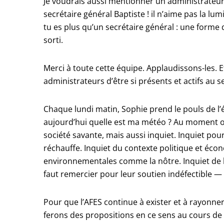
Je voudrais aussi mentionner un administrateur
secrétaire général Baptiste ! il n’aime pas la lumi
tu es plus qu’un secrétaire général : une forme d
sorti.
Merci à toute cette équipe. Applaudissons-les. 
administrateurs d’être si présents et actifs au s
Chaque lundi matin, Sophie prend le pouls de l’
aujourd’hui quelle est ma météo ? Au moment où j
société savante, mais aussi inquiet. Inquiet pou
réchauffe. Inquiet du contexte politique et éco
environnementales comme la nôtre. Inquiet de l’
faut remercier pour leur soutien indéfectible — 
Pour que l’AFES continue à exister et à rayonne
ferons des propositions en ce sens au cours de c