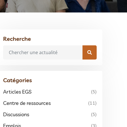
Recherche
Catégories
Articles EGS
(5)
Centre de ressources
(11)
Discussions
(5)
Emplois
(3)