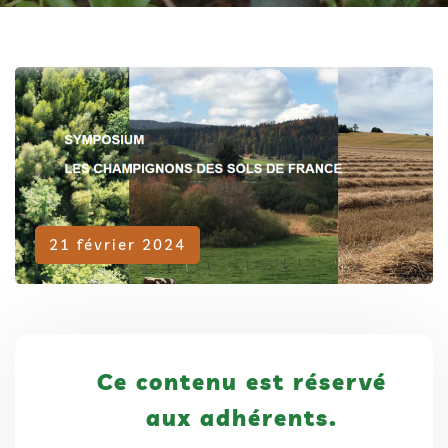
Adhérent
21 février 2024
Ce contenu est réservé
aux adhérents.