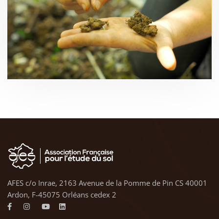
AFES c/o Inrae, 2163 Avenue de la Pomme de Pin CS 40001
Ardon, F-45075 Orléans cedex 2