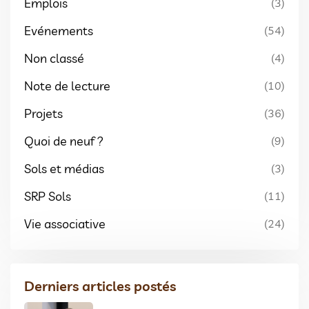
Emplois
(3)
Evénements
(54)
Non classé
(4)
Note de lecture
(10)
Projets
(36)
Quoi de neuf ?
(9)
Sols et médias
(3)
SRP Sols
(11)
Vie associative
(24)
Derniers articles postés