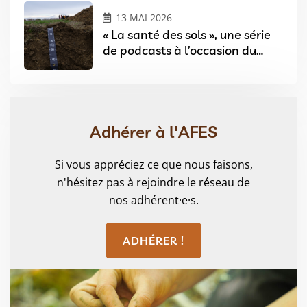
13 MAI 2026
« La santé des sols », une série
de podcasts à l’occasion du
Festival Sols & Arts à Angers
Adhérer à l'AFES
Si vous appréciez ce que nous faisons,
n'hésitez pas à rejoindre le réseau de
nos adhérent·e·s.
ADHÉRER !