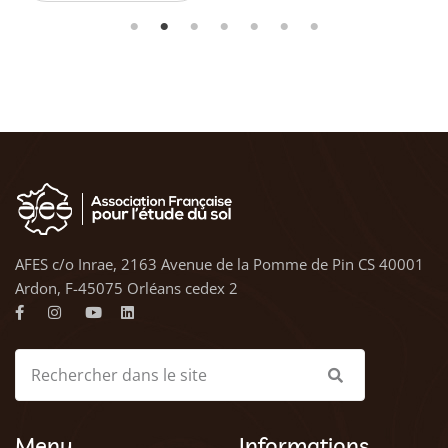
AFES c/o Inrae, 2163 Avenue de la Pomme de Pin CS 40001
Ardon, F-45075 Orléans cedex 2
Menu
Informations