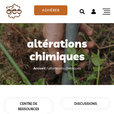
ADHÉRER
altérations
chimiques
Accueil
/
altérations chimiques
CENTRE DE
DISCUSSIONS
RESSOURCES