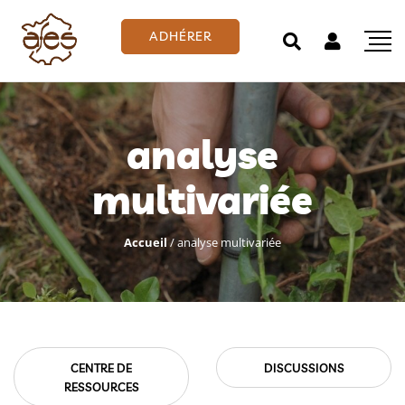
ADHÉRER
analyse
multivariée
Accueil
/
analyse multivariée
CENTRE DE
DISCUSSIONS
RESSOURCES