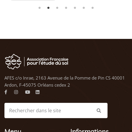
AFES c/o Inrae, 2163 Avenue de la Pomme de Pin CS 40001
Ardon, F-45075 Orléans cedex 2
Menu
Informations