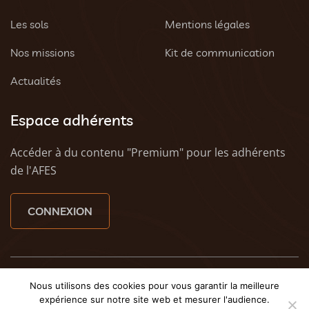
Les sols
Mentions légales
Nos missions
Kit de communication
Actualités
Espace adhérents
Accéder à du contenu "Premium" pour les adhérents
de l'AFES
CONNEXION
© 2023 AFES - Tous droits réservés - Une création
Tony
Nous utilisons des cookies pour vous garantir la meilleure
Oheix : Agence Web Caen
et
Weezy - Agence web à
expérience sur notre site web et mesurer l'audience.