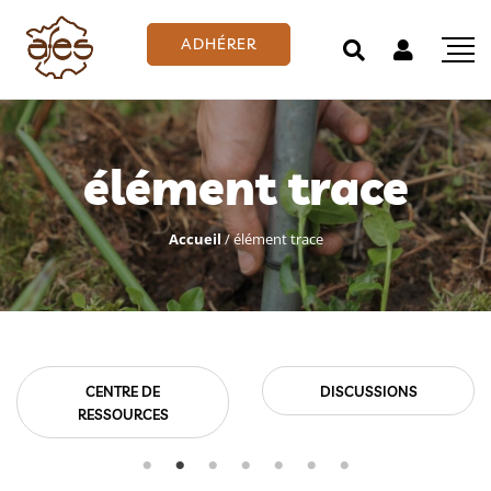
ADHÉRER
élément trace
Accueil
/
élément trace
CENTRE DE
DISCUSSIONS
RESSOURCES