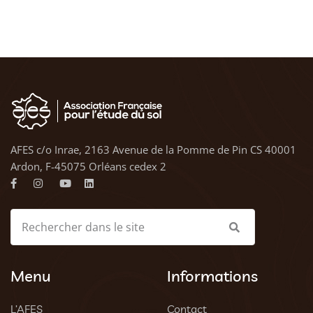
AFES c/o Inrae, 2163 Avenue de la Pomme de Pin CS 40001
Ardon, F-45075 Orléans cedex 2
Menu
Informations
L’AFES
Contact