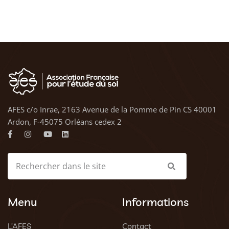
AFES c/o Inrae, 2163 Avenue de la Pomme de Pin CS 40001
Ardon, F-45075 Orléans cedex 2
Menu
Informations
L’AFES
Contact