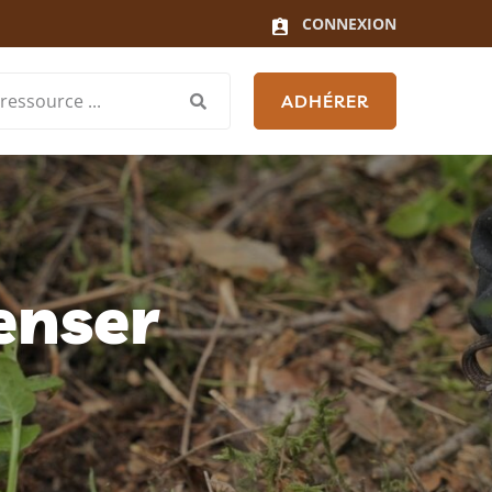
CONNEXION
ADHÉRER
enser