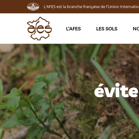
L’AFES est la branche française de l'Union Internatio
L’AFES
LES SOLS
NO
évit