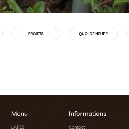
PROJETS
QUOI DE NEUF ?
Menu
Informations
L’AFES
Contact