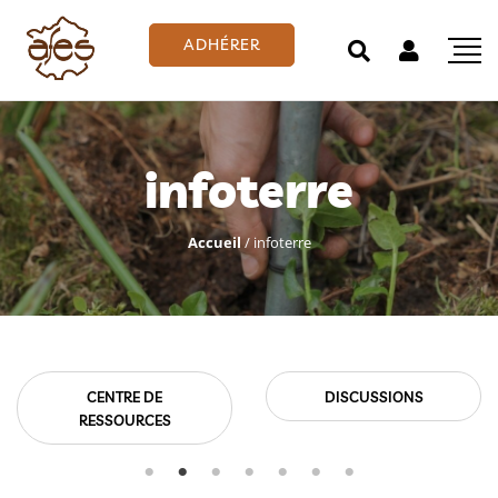
ADHÉRER
infoterre
Accueil
/
infoterre
CENTRE DE
DISCUSSIONS
RESSOURCES