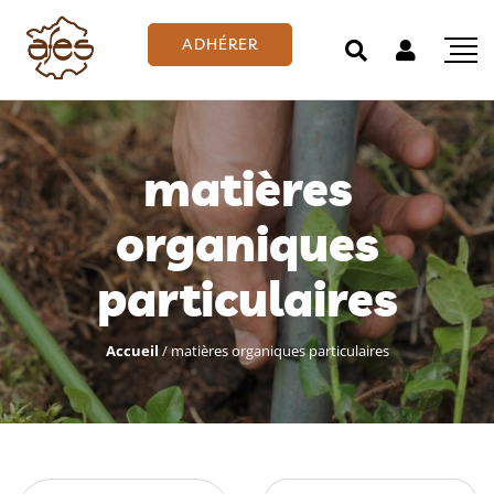
ADHÉRER
matières
organiques
particulaires
Accueil
/
matières organiques particulaires