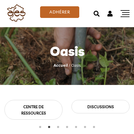
ADHÉRER
Oasis
Accueil
/
Oasis
CENTRE DE
DISCUSSIONS
RESSOURCES