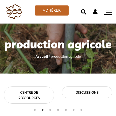
ADHÉRER
production agricole
Accueil
/
production agricole
CENTRE DE
DISCUSSIONS
RESSOURCES