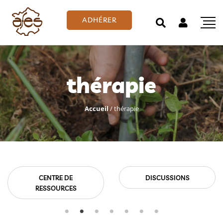
ADHÉRER
thérapie
Accueil
/
thérapie
CENTRE DE
DISCUSSIONS
RESSOURCES