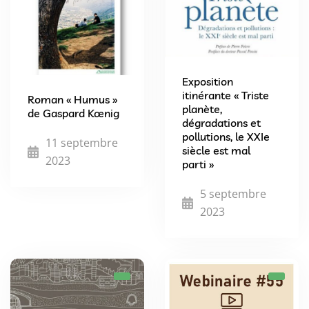
Exposition
itinérante « Triste
Roman « Humus »
planète,
de Gaspard Kœnig
dégradations et
pollutions, le XXIe
11 septembre
siècle est mal
2023
parti »
5 septembre
2023