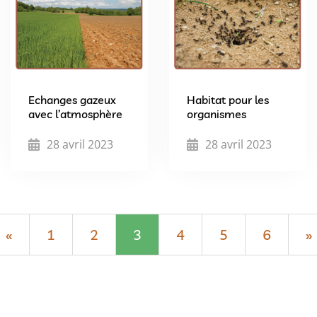
Echanges gazeux
Habitat pour les
avec l’atmosphère
organismes
28 avril 2023
28 avril 2023
«
1
2
3
4
5
6
»