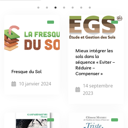
Mieux intégrer les
sols dans la
séquence « Eviter –
Réduire –
Fresque du Sol
Compenser »
10 janvier 2024
14 septembre
2023