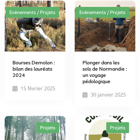
Evénements / Projets
Evénements / Projets
Bourses Demolon :
Plonger dans les
bilan des lauréats
sols de Normandie :
2024
un voyage
pédologique
15 février 2025
30 janvier 2025
Projets
Projets