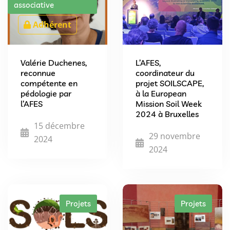
associative
Adhérent
Valérie Duchenes,
L’AFES,
reconnue
coordinateur du
compétente en
projet SOILSCAPE,
pédologie par
à la European
l’AFES
Mission Soil Week
2024 à Bruxelles
15 décembre
29 novembre
2024
2024
Projets
Projets