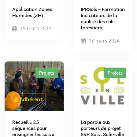
Application Zones
IPRSols – Formation
Humides (ZH)
Indicateurs de la
qualité des sols
forestiers
19 mars 2024
18 mars 2024
Projets
Projets
Adhérent
Recueil « 25
La parole aux
séquences pour
porteurs de projet
enseigner les sols »
SRP Sols : Solenville