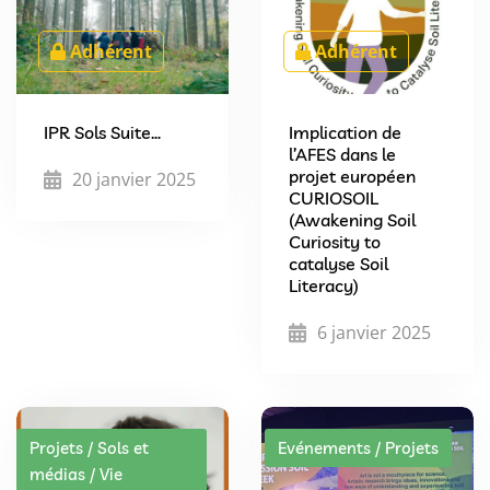
Adhérent
Adhérent
IPR Sols Suite…
Implication de
l’AFES dans le
projet européen
20 janvier 2025
CURIOSOIL
(Awakening Soil
Curiosity to
catalyse Soil
Literacy)
6 janvier 2025
Projets / Sols et
Evénements / Projets
médias / Vie