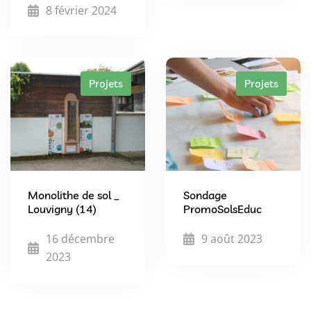
8 février 2024
Projets
Projets
Monolithe de sol _
Sondage
Louvigny (14)
PromoSolsEduc
16 décembre
9 août 2023
2023