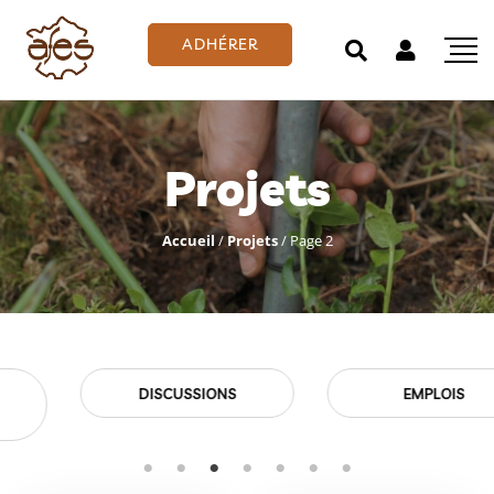
ADHÉRER
Projets
Accueil
/
Projets
/
Page 2
EMPLOIS
EVÉNEMENTS