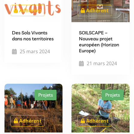
Adhérent
Adhérent
Des Sols Vivants
SOILSCAPE –
dans nos territoires
Nouveau projet
européen (Horizon
Europe)
25 mars 2024
21 mars 2024
Projets
Projets
Adhérent
Adhérent