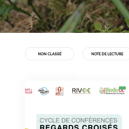
SÉ
NOTE DE LECTURE
PROJETS