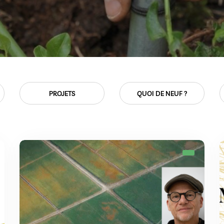
QUOI DE NEUF ?
SOLS ET MÉDIAS