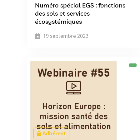
Numéro spécial EGS : fonctions
des sols et services
écosystémiques
19 septembre 2023
Adhérent