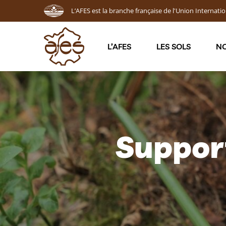
L’AFES est la branche française de l'Union Internatio
L’AFES
LES SOLS
NO
Suppor