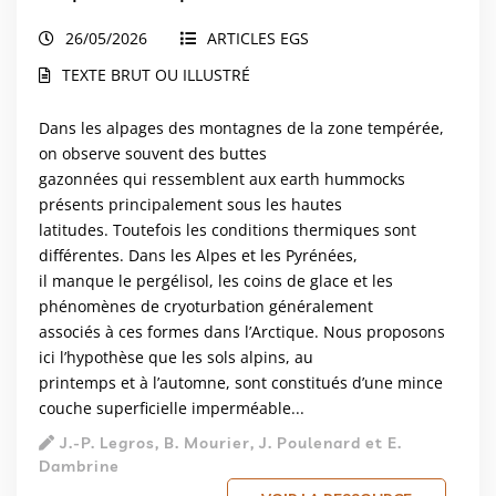
26/05/2026
ARTICLES EGS
TEXTE BRUT OU ILLUSTRÉ
Dans les alpages des montagnes de la zone tempérée,
on observe souvent des buttes
gazonnées qui ressemblent aux earth hummocks
présents principalement sous les hautes
latitudes. Toutefois les conditions thermiques sont
différentes. Dans les Alpes et les Pyrénées,
il manque le pergélisol, les coins de glace et les
phénomènes de cryoturbation généralement
associés à ces formes dans l’Arctique. Nous proposons
ici l’hypothèse que les sols alpins, au
printemps et à l’automne, sont constitués d’une mince
couche superficielle imperméable...
J.-P. Legros, B. Mourier, J. Poulenard et E.
Dambrine