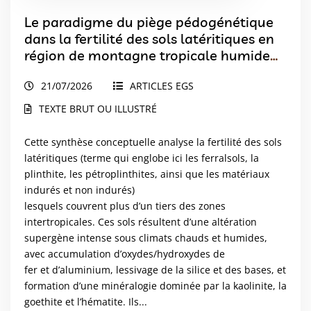
Le paradigme du piège pédogénétique
dans la fertilité des sols latéritiques en
région de montagne tropicale humide
(Cas de la localité de Dschang, Ouest
21/07/2026
ARTICLES EGS
Cameroun)
TEXTE BRUT OU ILLUSTRÉ
Cette synthèse conceptuelle analyse la fertilité des sols
latéritiques (terme qui englobe ici les ferralsols, la
plinthite, les pétroplinthites, ainsi que les matériaux
indurés et non indurés)
lesquels couvrent plus d’un tiers des zones
intertropicales. Ces sols résultent d’une altération
supergène intense sous climats chauds et humides,
avec accumulation d’oxydes/hydroxydes de
fer et d’aluminium, lessivage de la silice et des bases, et
formation d’une minéralogie dominée par la kaolinite, la
goethite et l’hématite. Ils...