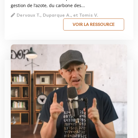
gestion de l’azote, du carbone des...
Dervaux T., Duparque A., et Tomis V.
VOIR LA RESSOURCE