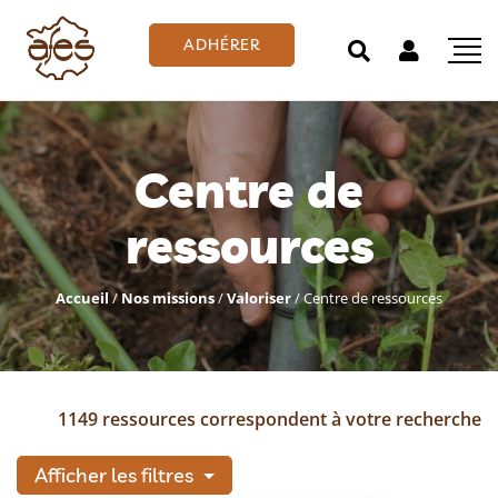
ADHÉRER
Centre de
ressources
Accueil
/
Nos missions
/
Valoriser
/
Centre de ressources
1149 ressources correspondent à votre recherche
Afficher les filtres