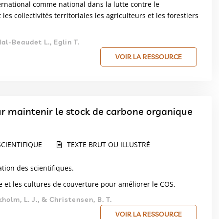
rnational comme national dans la lutte contre le
collectivités territoriales les agriculteurs et les forestiers
dal-Beaudet L., Eglin T.
VOIR LA RESSOURCE
ur maintenir le stock de carbone organique
CIENTIFIQUE
TEXTE BRUT OU ILLUSTRÉ
ation des scientifiques.
le et les cultures de couverture pour améliorer le COS.
kholm, L. J., & Christensen, B. T.
VOIR LA RESSOURCE