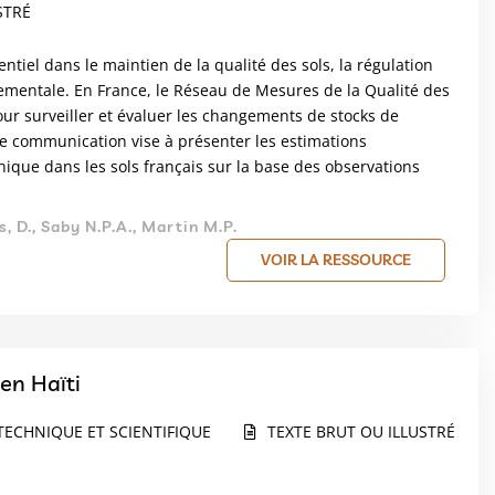
STRÉ
ntiel dans le maintien de la qualité des sols, la régulation
nementale. En France, le Réseau de Mesures de la Qualité des
r surveiller et évaluer les changements de stocks de
tte communication vise à présenter les estimations
nique dans les sols français sur la base des observations
, D., Saby N.P.A., Martin M.P.
VOIR LA RESSOURCE
en Haïti
TECHNIQUE ET SCIENTIFIQUE
TEXTE BRUT OU ILLUSTRÉ