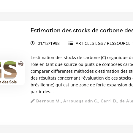
Estimation des stocks de carbone de
01/12/1998
ARTICLES EGS / RESSOURCE 
L’estimation des stocks de carbone (C) organique d
rôle en tant que source ou puits de composés carboné
comparer différentes méthodes d’estimation des sto
des résultats concernant l’évaluation de ces stocks
brésilienne) qui est une zone de forte expansion 
partir des...
Bernoux M., Arrouays adn C., Cerri D., de Ale