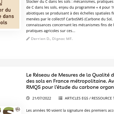
Stocker du C dans les sols : mécanismes, pratiques
de C dans les sols, enjeu du programme « 4 pour 1
abiotiques se produisant à des échelles spatiales fi
menées par le collectif CarboSMS (Carbone du Sol, Mé
connaissances concernant les mécanismes fins de l
pratiques agricoles sur ces...
Derrien D., Dignac MF.
Le Réseau de Mesures de la Qualité d
des sols en France métropolitaine. Av
RMQS pour l’étude du carbone organi
21/07/2022
ARTICLES EGS / RESSOURCE 
Les années 90 voient la signature des premiers acc