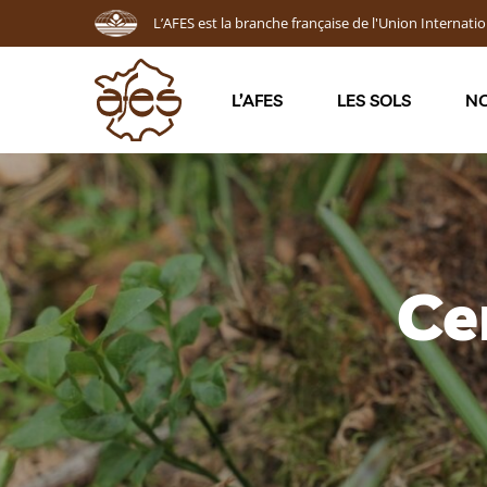
L’AFES est la branche française de l'Union Internatio
L’AFES
LES SOLS
NO
Ce