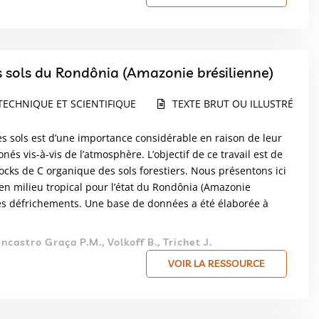
s sols du Rondônia (Amazonie brésilienne)
TECHNIQUE ET SCIENTIFIQUE
TEXTE BRUT OU ILLUSTRÉ
es sols est d’une importance considérable en raison de leur
s vis-à-vis de l’atmosphère. L’objectif de ce travail est de
cks de C organique des sols forestiers. Nous présentons ici
 en milieu tropical pour l’état du Rondônia (Amazonie
des défrichements. Une base de données a été élaborée à
ncastro Graça P.M., Volkoff B., Trichet J.
VOIR LA RESSOURCE