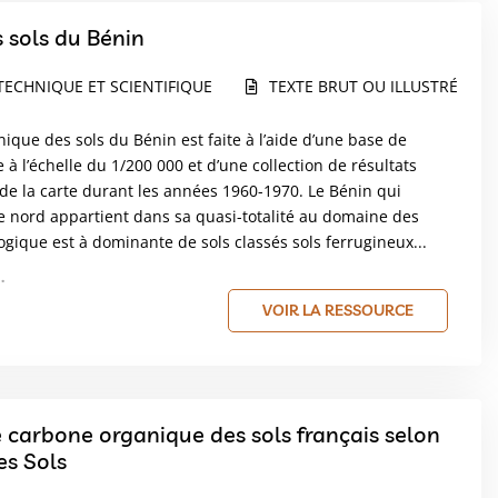
 sols du Bénin
TECHNIQUE ET SCIENTIFIQUE
TEXTE BRUT OU ILLUSTRÉ
que des sols du Bénin est faite à l’aide d’une base de
à l’échelle du 1/200 000 et d’une collection de résultats
de la carte durant les années 1960-1970. Le Bénin qui
de nord appartient dans sa quasi-totalité au domaine des
ique est à dominante de sols classés sols ferrugineux...
.
VOIR LA RESSOURCE
e carbone organique des sols français selon
es Sols