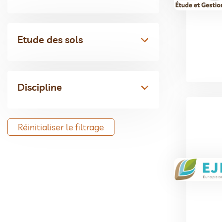
Etude des sols
Discipline
Réinitialiser le filtrage