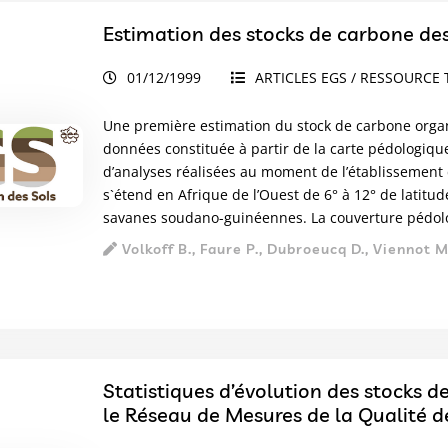
Estimation des stocks de carbone des
01/12/1999
ARTICLES EGS / RESSOURCE 
Une première estimation du stock de carbone organi
données constituée à partir de la carte pédologique 
d’analyses réalisées au moment de l’établissement 
s`étend en Afrique de l’Ouest de 6° à 12° de latitu
savanes soudano-guinéennes. La couverture pédolog
Volkoff B., Faure P., Dubroeucq D., Viennot M
Statistiques d’évolution des stocks d
le Réseau de Mesures de la Qualité d