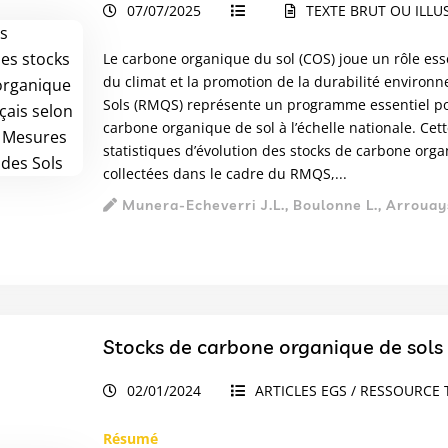
07/07/2025
TEXTE BRUT OU ILLU
Le carbone organique du sol (COS) joue un rôle esse
du climat et la promotion de la durabilité environ
Sols (RMQS) représente un programme essentiel pou
carbone organique de sol à l’échelle nationale. Ce
statistiques d’évolution des stocks de carbone orga
collectées dans le cadre du RMQS,...
Munera-Echeverri J.L., Boulonne L., Arrouays
Stocks de carbone organique de sols 
02/01/2024
ARTICLES EGS / RESSOURCE 
Résumé