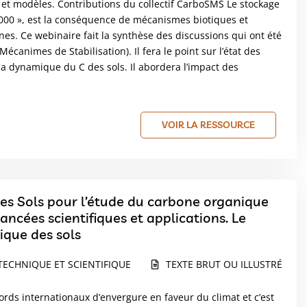
 et modèles. Contributions du collectif CarboSMS Le stockage
000 », est la conséquence de mécanismes biotiques et
nes. Ce webinaire fait la synthèse des discussions qui ont été
canimes de Stabilisation). Il fera le point sur l’état des
a dynamique du C des sols. Il abordera l’impact des
VOIR LA RESSOURCE
es Sols pour l’étude du carbone organique
ancées scientifiques et applications. Le
que des sols
TECHNIQUE ET SCIENTIFIQUE
TEXTE BRUT OU ILLUSTRÉ
ords internationaux d’envergure en faveur du climat et c’est