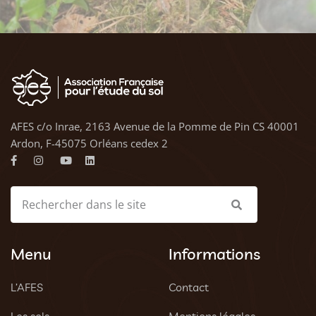
AFES c/o Inrae, 2163 Avenue de la Pomme de Pin CS 40001
Ardon, F-45075 Orléans cedex 2
Menu
Informations
L’AFES
Contact
Les sols
Mentions légales