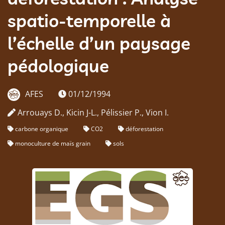
spatio-temporelle à
l’échelle d’un paysage
pédologique
AFES
01/12/1994
Arrouays D., Kicin J-L., Pélissier P., Vion I.
carbone organique
CO2
déforestation
monoculture de maïs grain
sols