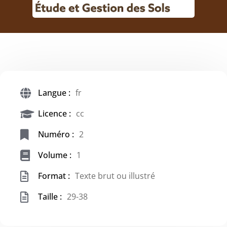
Langue :
fr
Licence :
cc
Numéro :
2
Volume :
1
Format :
Texte brut ou illustré
Taille :
29-38