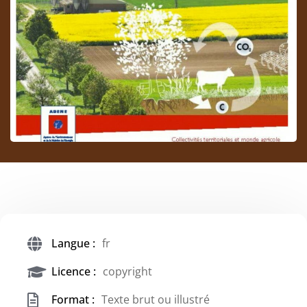
Langue :
fr
Licence :
copyright
Format :
Texte brut ou illustré