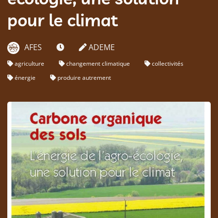
pour le climat
AFES
ADEME
agriculture
changement climatique
collectivités
énergie
produire autrement