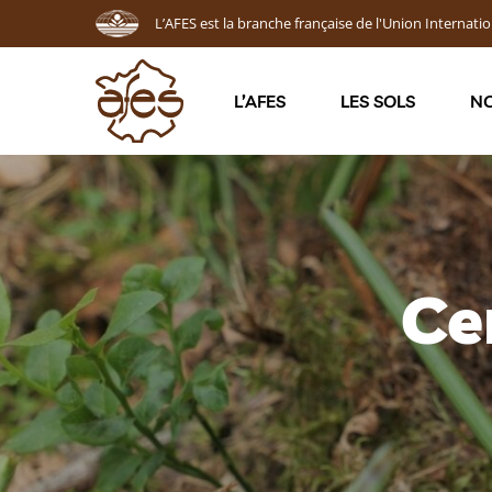
L’AFES est la branche française de l'Union Internatio
L’AFES
LES SOLS
NO
Ce