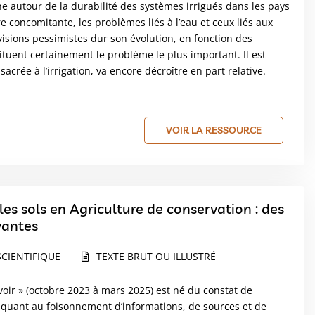
e autour de la durabilité des systèmes irrigués dans les pays
concomitante, les problèmes liés à l’eau et ceux liés aux
évisions pessimistes dur son évolution, en fonction des
uent certainement le problème le plus important. Il est
acrée à l’irrigation, va encore décroître en part relative.
VOIR LA RESSOURCE
les sols en Agriculture de conservation : des
vantes
CIENTIFIQUE
TEXTE BRUT OU ILLUSTRÉ
avoir » (octobre 2023 à mars 2025) est né du constat de
, quant au foisonnement d’informations, de sources et de