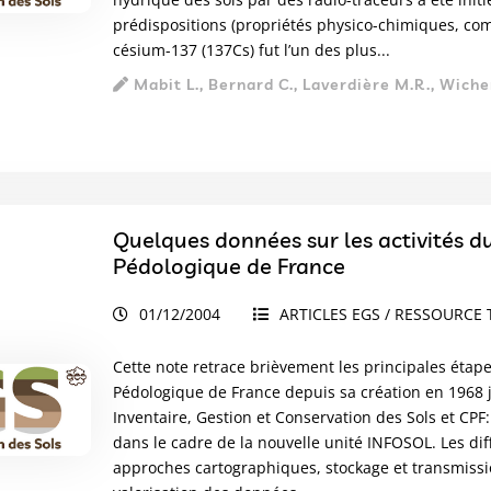
prédispositions (propriétés physico-chimiques, co
césium-137 (137Cs) fut l’un des plus...
Mabit L., Bernard C., Laverdière M.R., Wiche
Quelques données sur les activités du
Pédologique de France
01/12/2004
ARTICLES EGS / RESSOURCE 
Cette note retrace brièvement les principales étapes
Pédologique de France depuis sa création en 1968 
Inventaire, Gestion et Conservation des Sols et CPF
dans le cadre de la nouvelle unité INFOSOL. Les dif
approches cartographiques, stockage et transmissio