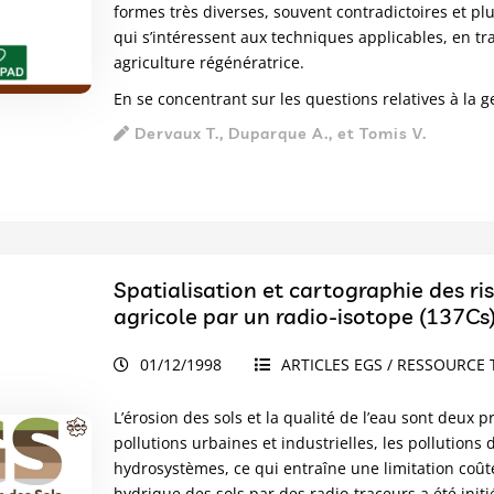
formes très diverses, souvent contradictoires et pl
qui s’intéressent aux techniques applicables, en tra
agriculture régénératrice.
En se concentrant sur les questions relatives à la g
Dervaux T., Duparque A., et Tomis V.
Spatialisation et cartographie des ris
agricole par un radio-isotope (137Cs
01/12/1998
ARTICLES EGS / RESSOURCE 
L’érosion des sols et la qualité de l’eau sont deux
pollutions urbaines et industrielles, les pollutions
hydrosystèmes, ce qui entraîne une limitation coûte
hydrique des sols par des radio-traceurs a été ini