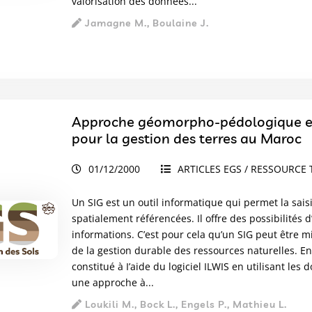
valorisation des données...
Jamagne M., Boulaine J.
Approche géomorpho-pédologique et 
pour la gestion des terres au Maroc
01/12/2000
ARTICLES EGS / RESSOURCE 
Un SIG est un outil informatique qui permet la saisi
spatialement référencées. Il offre des possibilités 
informations. C’est pour cela qu’un SIG peut être m
de la gestion durable des ressources naturelles. En
constitué à I’aide du logiciel ILWIS en utilisant le
une approche à...
Loukili M., Bock L., Engels P., Mathieu L.