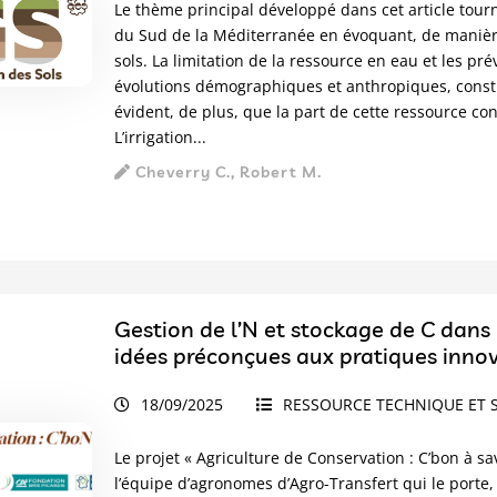
Le thème principal développé dans cet article tourn
du Sud de la Méditerranée en évoquant, de manière 
sols. La limitation de la ressource en eau et les pr
évolutions démographiques et anthropiques, constit
évident, de plus, que la part de cette ressource cons
L’irrigation...
Cheverry C., Robert M.
Gestion de l’N et stockage de C dans 
idées préconçues aux pratiques inno
18/09/2025
RESSOURCE TECHNIQUE ET S
Le projet « Agriculture de Conservation : C’bon à s
l’équipe d’agronomes d’Agro-Transfert qui le porte