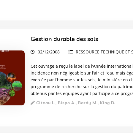
Gestion durable des sols
02/12/2008
RESSOURCE TECHNIQUE ET S
Cet ouvrage a reçu le label de l’Année internationa
incidence non négligeable sur l’air et l’eau mais é
exercée par l’homme sur les sols, le ministère en 
programme de recherche sur la gestion du patrimoin
obtenus par les équipes ayant participé à ce progra
Citeau L., Bispo A., Bardy M., King D.