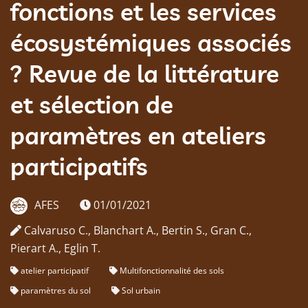
fonctions et les services
écosystémiques associés
? Revue de la littérature
et sélection de
paramètres en ateliers
participatifs
AFES
01/01/2021
Calvaruso C., Blanchart A., Bertin S., Gran C.,
Pierart A., Eglin T.
atelier participatif
Multifonctionnalité des sols
paramètres du sol
Sol urbain