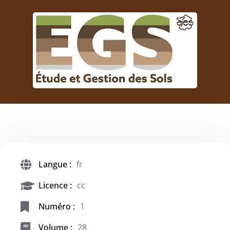
Langue :
fr
Licence :
cc
Numéro :
1
Volume :
28