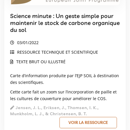
Science minute : Un geste simple pour
maintenir le stock de carbone organique
du sol
03/01/2022
RESSOURCE TECHNIQUE ET SCIENTIFIQUE
TEXTE BRUT OU ILLUSTRÉ
Carte d’information produite par l’EJP SOIL à destination
des scientifiques.
Cette carte fait un zoom sur l’incorporation de paille et
les cultures de couverture pour améliorer le COS.
Jensen, J. L., Eriksen, J., Thomsen, I. K.,
Munkholm, L. J., & Christensen, B. T.
VOIR LA RESSOURCE