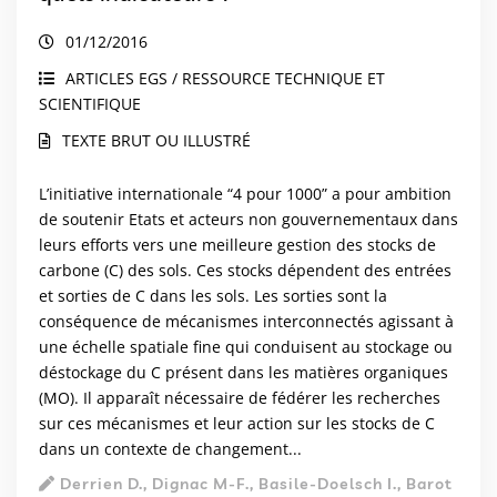
01/12/2016
ARTICLES EGS / RESSOURCE TECHNIQUE ET
SCIENTIFIQUE
TEXTE BRUT OU ILLUSTRÉ
L’initiative internationale “4 pour 1000” a pour ambition
de soutenir Etats et acteurs non gouvernementaux dans
leurs efforts vers une meilleure gestion des stocks de
carbone (C) des sols. Ces stocks dépendent des entrées
et sorties de C dans les sols. Les sorties sont la
conséquence de mécanismes interconnectés agissant à
une échelle spatiale fine qui conduisent au stockage ou
déstockage du C présent dans les matières organiques
(MO). Il apparaît nécessaire de fédérer les recherches
sur ces mécanismes et leur action sur les stocks de C
dans un contexte de changement...
Derrien D., Dignac M-F., Basile-Doelsch I., Barot