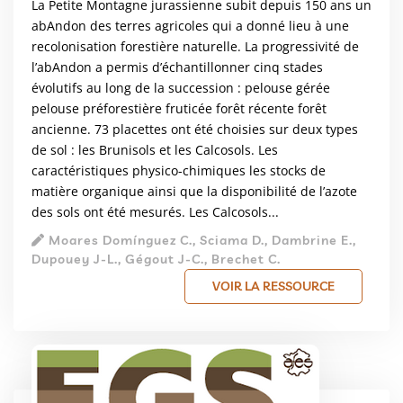
La Petite Montagne jurassienne subit depuis 150 ans un
abAndon des terres agricoles qui a donné lieu à une
recolonisation forestière naturelle. La progressivité de
l’abAndon a permis d’échantillonner cinq stades
évolutifs au long de la succession : pelouse gérée
pelouse préforestière fruticée forêt récente forêt
ancienne. 73 placettes ont été choisies sur deux types
de sol : les Brunisols et les Calcosols. Les
caractéristiques physico-chimiques les stocks de
matière organique ainsi que la disponibilité de l’azote
des sols ont été mesurés. Les Calcosols...
Moares Domínguez C., Sciama D., Dambrine E.,
Dupouey J-L., Gégout J-C., Brechet C.
VOIR LA RESSOURCE