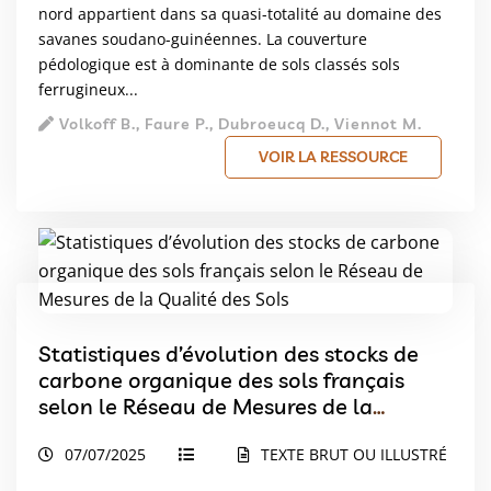
nord appartient dans sa quasi-totalité au domaine des
savanes soudano-guinéennes. La couverture
pédologique est à dominante de sols classés sols
ferrugineux...
Volkoff B., Faure P., Dubroeucq D., Viennot M.
VOIR LA RESSOURCE
Statistiques d’évolution des stocks de
carbone organique des sols français
selon le Réseau de Mesures de la
Qualité des Sols
07/07/2025
TEXTE BRUT OU ILLUSTRÉ