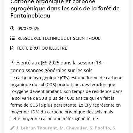
Carbone organique et carbone
pyrogénique dans les sols de la forêt de
Fontainebleau
09/07/2025
RESSOURCE TECHNIQUE ET SCIENTIFIQUE
TEXTE BRUT OU ILLUSTRÉ
Présenté aux JES 2025 dans la session 13 –
connaissances générales sur les sols
Le carbone pyrogénique (CPy) est une forme de carbone
organique du sol (COS) produit lors des feux lorsque
l’oxygène devient limitant. Son temps de résidence dans
le sol varie de 50 à plus de 1000 ans ce qui en fait la
forme de COS la plus persistante. Le CPy représente en
moyenne 15 % du carbone organique des sols mais
cette moyenne cache une hétérogénéité, de...
J. Lebrun Thauront, M. Chevalier, S. Paolilo, S.