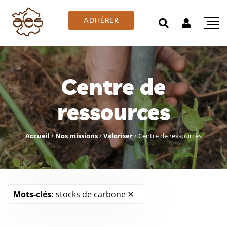
ADHÉRER
Centre de
ressources
Accueil
/
Nos missions
/
Valoriser
/
Centre de ressources
Mots-clés:
stocks de carbone