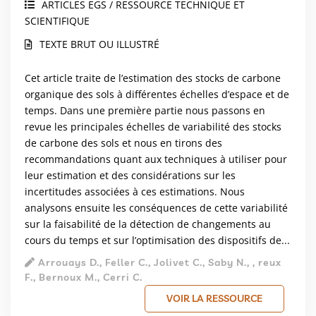
ARTICLES EGS / RESSOURCE TECHNIQUE ET
SCIENTIFIQUE
TEXTE BRUT OU ILLUSTRÉ
Cet article traite de l’estimation des stocks de carbone
organique des sols à différentes échelles d’espace et de
temps. Dans une première partie nous passons en
revue les principales échelles de variabilité des stocks
de carbone des sols et nous en tirons des
recommandations quant aux techniques à utiliser pour
leur estimation et des considérations sur les
incertitudes associées à ces estimations. Nous
analysons ensuite les conséquences de cette variabilité
sur la faisabilité de la détection de changements au
cours du temps et sur l’optimisation des dispositifs de...
Arrouays D., Feller C., Jolivet C., Saby N., , reux
F., Bernoux M., Cerri C.
VOIR LA RESSOURCE