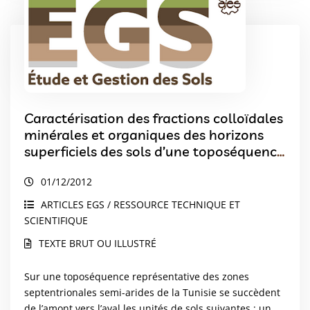
Caractérisation des fractions colloïdales
minérales et organiques des horizons
superficiels des sols d’une toposéquence
en zone semi-aride de la Tunisie
01/12/2012
ARTICLES EGS / RESSOURCE TECHNIQUE ET
SCIENTIFIQUE
TEXTE BRUT OU ILLUSTRÉ
Sur une toposéquence représentative des zones
septentrionales semi-arides de la Tunisie se succèdent
de l’amont vers l’aval les unités de sols suivantes : un