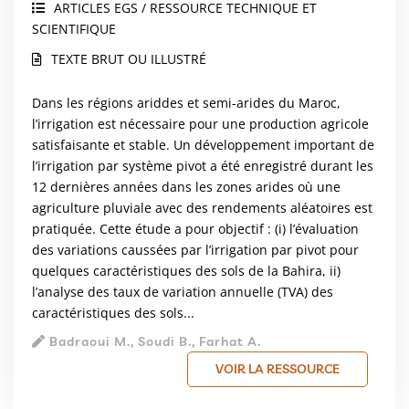
ARTICLES EGS / RESSOURCE TECHNIQUE ET
SCIENTIFIQUE
TEXTE BRUT OU ILLUSTRÉ
Dans les régions ariddes et semi-arides du Maroc,
l’irrigation est nécessaire pour une production agricole
satisfaisante et stable. Un développement important de
l’irrigation par système pivot a été enregistré durant les
12 dernières années dans les zones arides où une
agriculture pluviale avec des rendements aléatoires est
pratiquée. Cette étude a pour objectif : (i) l’évaluation
des variations caussées par l’irrigation par pivot pour
quelques caractéristiques des sols de la Bahira, ii)
l’analyse des taux de variation annuelle (TVA) des
caractéristiques des sols...
Badraoui M., Soudi B., Farhat A.
VOIR LA RESSOURCE