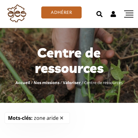
ADHÉRER
Centre de
ressources
Accueil
/
Nos missions
/
Valoriser
/
Centre de ressources
Mots-clés:
zone aride