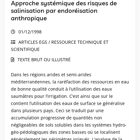
Approche systémique des risques de
salinisation par endoréisation
anthropique
01/12/1998
ARTICLES EGS / RESSOURCE TECHNIQUE ET
SCIENTIFIQUE
TEXTE BRUT OU ILLUSTRÉ
Dans les régions arides et semi-arides
méditerranéennes, la raréfaction des ressources en eau
de bonne qualité conduit à l’utilisation des eaux
saumâtres pour l’irrigation. C’est ainsi que sur le
contient l’utilisation des eaux de surface se généralise
dans plusieurs pays. Ceci se traduit par une
accumulation progressive de quantités non
négligeables de sols solubles dans les systèmes hydro-
géo-pédologiques des zones basses où se localisent
généralement les périmètres irrigués. L’analyse de la