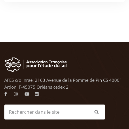
AFES c/o Inrae, 2163 Avenue de la Pomme de Pin CS 40001
Ardon, F-45075 Orléans cedex 2