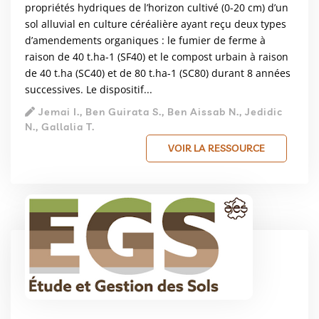
propriétés hydriques de l’horizon cultivé (0-20 cm) d’un
sol alluvial en culture céréalière ayant reçu deux types
d’amendements organiques : le fumier de ferme à
raison de 40 t.ha-1 (SF40) et le compost urbain à raison
de 40 t.ha (SC40) et de 80 t.ha-1 (SC80) durant 8 années
successives. Le dispositif...
Jemai I., Ben Guirata S., Ben Aissab N., Jedidic
N., Gallalia T.
VOIR LA RESSOURCE