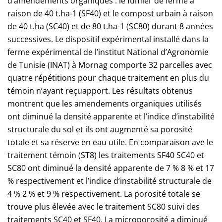
d’amendements organiques : le fumier de ferme à
raison de 40 t.ha-1 (SF40) et le compost urbain à raison
de 40 t.ha (SC40) et de 80 t.ha-1 (SC80) durant 8 années
successives. Le dispositif expérimental installé dans la
ferme expérimental de l’institut National d’Agronomie
de Tunisie (INAT) à Mornag comporte 32 parcelles avec
quatre répétitions pour chaque traitement en plus du
témoin n’ayant reçuapport. Les résultats obtenus
montrent que les amendements organiques utilisés
ont diminué la densité apparente et l’indice d’instabilité
structurale du sol et ils ont augmenté sa porosité
totale et sa réserve en eau utile. En comparaison ave le
traitement témoin (ST8) les traitements SF40 SC40 et
SC80 ont diminué la densité apparente de 7 % 8 % et 17
% respectivement et l’indice d’instabilité structurale de
4 % 2 % et 9 % respectivement. La porosité totale se
trouve plus élevée avec le traitement SC80 suivi des
traitements SC40 et SF40. La microporosité a diminué