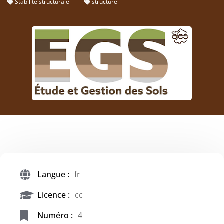
Stabilité structurale
structure
Langue :
fr
Licence :
cc
Numéro :
4