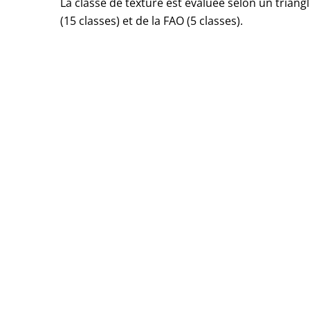
La classe de texture est évaluée selon un triangl
(15 classes) et de la FAO (5 classes).