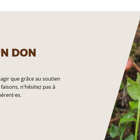
UN DON
 agir que grâce au soutien
faisons, n'hésitez pas à
hérent·es.