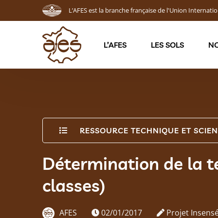
L’AFES est la branche française de l'Union Internatio
L’AFES
LES SOLS
NO
RESSOURCE TECHNIQUE ET SCIEN
Détermination de la t
classes)
AFES
02/01/2017
Projet Insens