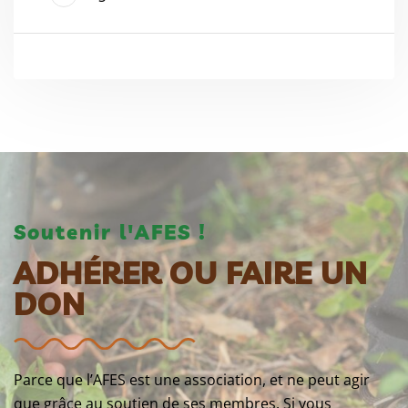
Soutenir l'AFES !
ADHÉRER OU FAIRE UN
DON
Parce que l’AFES est une association, et ne peut agir
que grâce au soutien de ses membres. Si vous