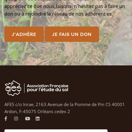
appréciez ce que nous faisons, n'hésitez pas à faire un
don ou à rejoindre le réseau de nos adhérent·es.
J'ADHÈRE
JE FAIS UN DON
AFES c/o Inrae, 2163 Avenue de la Pomme de Pin CS 40001
Ardon, F-45075 Orléans cedex 2