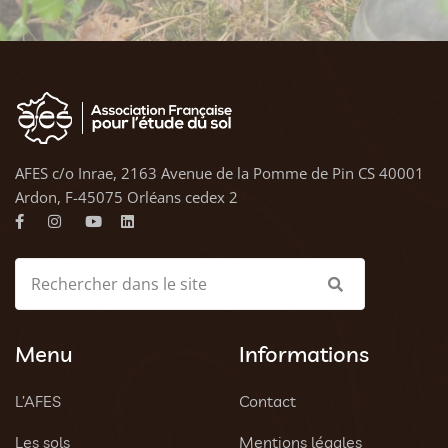
AFES c/o Inrae, 2163 Avenue de la Pomme de Pin CS 40001
Ardon, F-45075 Orléans cedex 2
Menu
Informations
L’AFES
Contact
Les sols
Mentions légales