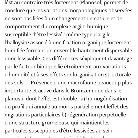
lést au contraire très fortement (Planosol) permet de
conclure que les variations morphologiques observées
ne sont pas liées à un changement de nature et de
comportement du complexe argilo-humique
susceptible d’être lessivé : même type d’argile
l’halloysite associé à une fraction organique fortement
humifiée formant un ensemble hautement dispersable
donc lessivable. Ces différences séxpliquent davantage
par le facteur biotique lié étroitement aux variations
d’humidité et à ses effets sur lórganisation structurale
des sols : – Présence d’une macrofaune beaucoup plus
importante et active dans le Brunizem que dans le
planosol dont l’effet est double : a) homogénéisation
du profil qui annule au moins partiellement léffet des
migrations particulaires b) régénération perpétuelle
d’une structure grumeleuse qui maintient les
particules susceptibles d’être lessivées au sein