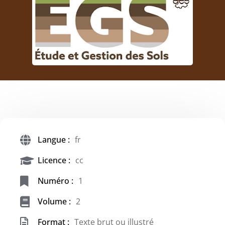
Langue :
fr
Licence :
cc
Numéro :
1
Volume :
2
Format :
Texte brut ou illustré