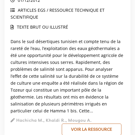
01/12/2012
ARTICLES EGS / RESSOURCE TECHNIQUE ET
SCIENTIFIQUE
TEXTE BRUT OU ILLUSTRÉ
Dans le sud désertiques tunisien et compte tenu de la
rareté de l’eau, l’exploitation des eaux géothermales a
été une opportunité pour le développement agricole de
cultures intensives sous serres. Rapidement, des
problèmes de salinité sont apparus. Pour analyser
l’effet de cette salinité sur la durabilité de ce système
de culture une enquête a été réalisée dans la région de
Tozeur qui constitue un important pôle de la
géothermie. Les résultats ont mis en évidence la
salinisation de plusieurs périmètres irrigués en
particulier celui de Hamma 1 bis. Cette...
Hachicha M., Khaldi R., Mougou A.
VOIR LA RESSOURCE