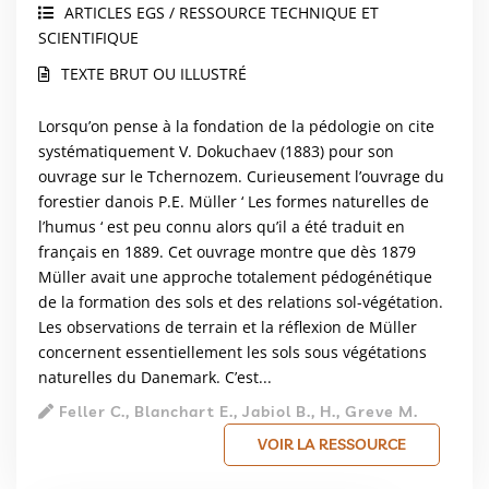
ARTICLES EGS / RESSOURCE TECHNIQUE ET
SCIENTIFIQUE
TEXTE BRUT OU ILLUSTRÉ
Lorsqu’on pense à la fondation de la pédologie on cite
systématiquement V. Dokuchaev (1883) pour son
ouvrage sur le Tchernozem. Curieusement l’ouvrage du
forestier danois P.E. Müller ‘ Les formes naturelles de
l’humus ‘ est peu connu alors qu’il a été traduit en
français en 1889. Cet ouvrage montre que dès 1879
Müller avait une approche totalement pédogénétique
de la formation des sols et des relations sol-végétation.
Les observations de terrain et la réflexion de Müller
concernent essentiellement les sols sous végétations
naturelles du Danemark. C’est...
Feller C., Blanchart E., Jabiol B., H., Greve M.
VOIR LA RESSOURCE