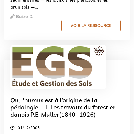
sédimentaires — les luvisols, les planosols et les
brunisols —...
Baize D.
VOIR LA RESSOURCE
Qu, l’humus est à l’origine de la
pédologie – 1. Les travaux du forestier
danois P.E. Müller(1840- 1926)
01/12/2005