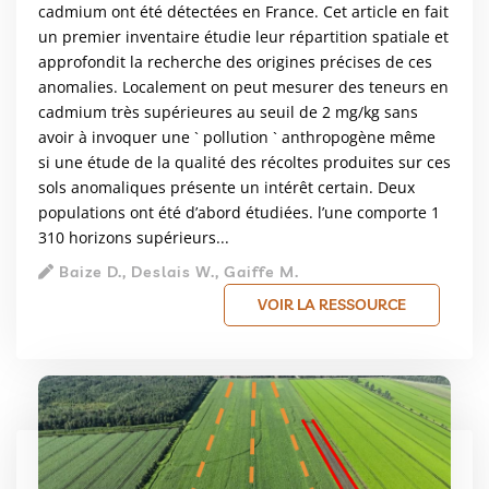
cadmium ont été détectées en France. Cet article en fait
un premier inventaire étudie leur répartition spatiale et
approfondit la recherche des origines précises de ces
anomalies. Localement on peut mesurer des teneurs en
cadmium très supérieures au seuil de 2 mg/kg sans
avoir à invoquer une ` pollution ` anthropogène même
si une étude de la qualité des récoltes produites sur ces
sols anomaliques présente un intérêt certain. Deux
populations ont été d’abord étudiées. l’une comporte 1
310 horizons supérieurs...
Baize D., Deslais W., Gaiffe M.
VOIR LA RESSOURCE