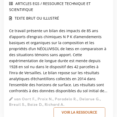
fertilisantes
ARTICLES EGS / RESSOURCE TECHNIQUE ET
SCIENTIFIQUE
TEXTE BRUT OU ILLUSTRÉ
Ce travail présente un bilan des impacts de 85 ans
d’apports d’engrais chimiques N P K d’amendements
basiques et organiques sur la composition et les
propriétés d’un NÉOLUVISOL de lœss en comparaison à
des situations témoins sans apport. Cette
expérimentation de longue durée est menée depuis
1928 en sol nu dans le dispositif des 42 parcelles à
l’Inra de Versailles. Le bilan repose sur les résultats
analytiques d’échantillons collectés en 2014 dans
l’ensemble des horizons de surface. Les résultats sont
confrontés à des données disponibles du sol initial de...
van Oort F., Proix N., Paradelo R., Delarue G.,
Breuil S., Baize D., Richard A.
VOIR LA RESSOURCE