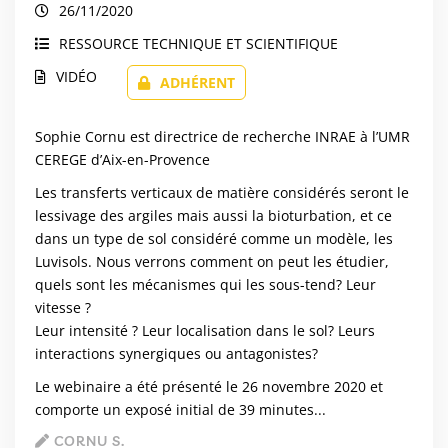
26/11/2020
RESSOURCE TECHNIQUE ET SCIENTIFIQUE
VIDÉO
ADHÉRENT
Sophie Cornu est directrice de recherche INRAE à l’UMR
CEREGE d’Aix-en-Provence
Les transferts verticaux de matière considérés seront le
lessivage des argiles mais aussi la bioturbation, et ce
dans un type de sol considéré comme un modèle, les
Luvisols. Nous verrons comment on peut les étudier,
quels sont les mécanismes qui les sous-tend? Leur
vitesse ?
Leur intensité ? Leur localisation dans le sol? Leurs
interactions synergiques ou antagonistes?
Le webinaire a été présenté le 26 novembre 2020 et
comporte un exposé initial de 39 minutes...
CORNU S.