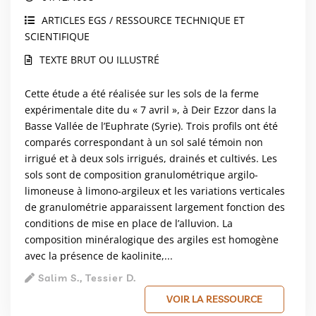
ARTICLES EGS / RESSOURCE TECHNIQUE ET
SCIENTIFIQUE
TEXTE BRUT OU ILLUSTRÉ
Cette étude a été réalisée sur les sols de la ferme
expérimentale dite du « 7 avril », à Deir Ezzor dans la
Basse Vallée de l’Euphrate (Syrie). Trois profils ont été
comparés correspondant à un sol salé témoin non
irrigué et à deux sols irrigués, drainés et cultivés. Les
sols sont de composition granulométrique argilo-
limoneuse à limono-argileux et les variations verticales
de granulométrie apparaissent largement fonction des
conditions de mise en place de l’alluvion. La
composition minéralogique des argiles est homogène
avec la présence de kaolinite,...
Salim S., Tessier D.
VOIR LA RESSOURCE