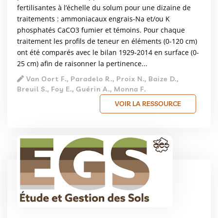
fertilisantes à l’échelle du solum pour une dizaine de
traitements : ammoniacaux engrais-Na et/ou K
phosphatés CaCO3 fumier et témoins. Pour chaque
traitement les profils de teneur en éléments (0-120 cm)
ont été comparés avec le bilan 1929-2014 en surface (0-
25 cm) afin de raisonner la pertinence...
Van Oort F., Paradelo R., Proix N., Baize D.,
Breuil S., Foy E., Guérin A., Monna F.
VOIR LA RESSOURCE