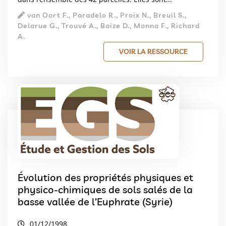
van Oort F., Paradelo R., Proix N., Breuil S.,
Delarue G., Trouvé A., Baize D., Monna F., Richard
A.
VOIR LA RESSOURCE
Évolution des propriétés physiques et
physico-chimiques de sols salés de la
basse vallée de l’Euphrate (Syrie)
01/12/1998