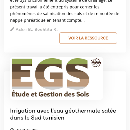
et le dysfonctionnement du système de drainage. Le
présent travail a été entrepris pour cerner les
phénomènes de salinisation des sols et de remontée de
nappe phréatique en tenant compte...
Askri B., Bouhlila R.
VOIR LA RESSOURCE
Irrigation avec l’eau géothermale salée
dans le Sud tunisien