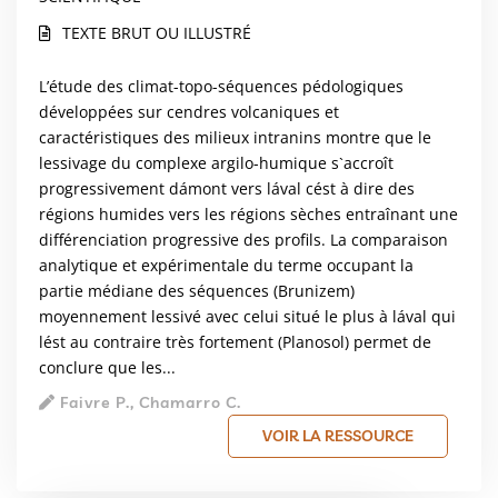
TEXTE BRUT OU ILLUSTRÉ
L’étude des climat-topo-séquences pédologiques
développées sur cendres volcaniques et
caractéristiques des milieux intranins montre que le
lessivage du complexe argilo-humique s`accroît
progressivement dámont vers lával cést à dire des
régions humides vers les régions sèches entraînant une
différenciation progressive des profils. La comparaison
analytique et expérimentale du terme occupant la
partie médiane des séquences (Brunizem)
moyennement lessivé avec celui situé le plus à lával qui
lést au contraire très fortement (Planosol) permet de
conclure que les...
Faivre P., Chamarro C.
VOIR LA RESSOURCE