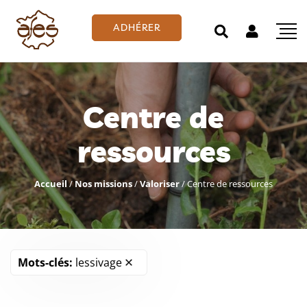
ADHÉRER
Centre de
ressources
Accueil
/
Nos missions
/
Valoriser
/
Centre de ressources
Mots-clés:
lessivage