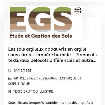
Les sols argileux appauvris en argile
sous climat tempéré humide – Planosols
texturaux pélosols différenciés et autres
solums
01/12/1995
ARTICLES EGS / RESSOURCE TECHNIQUE ET
SCIENTIFIQUE
TEXTE BRUT OU ILLUSTRÉ
Sous climats tempérés humides les sols développés à