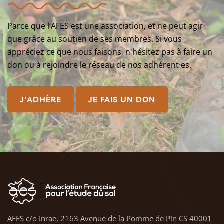
Parce que l’AFES est une association, et ne peut agir
que grâce au soutien de ses membres. Si vous
appréciez ce que nous faisons, n'hésitez pas à faire un
don ou à rejoindre le réseau de nos adhérent·es.
J'ADHÈRE
JE FAIS UN DON
AFES c/o Inrae, 2163 Avenue de la Pomme de Pin CS 40001