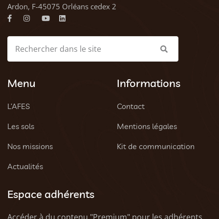
Ardon, F-45075 Orléans cedex 2
Menu
Informations
L’AFES
Contact
Les sols
Mentions légales
Nos missions
Kit de communication
Actualités
Espace adhérents
Accéder à du contenu "Premium" pour les adhérents