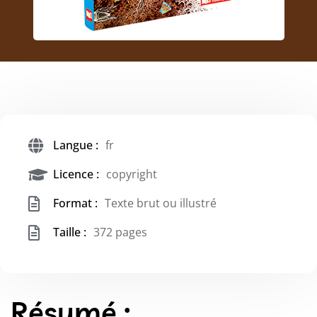
Langue :
fr
Licence :
copyright
Format :
Texte brut ou illustré
Taille :
372 pages
Résumé :