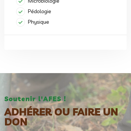
Microbiologie
Pédologie
Physique
Soutenir l'AFES !
ADHÉRER OU FAIRE UN
DON